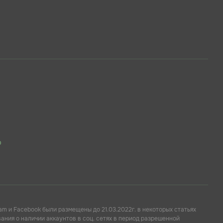
p
am и Facebook были размещены до 21.03.2022г. в некоторых статьях
ния о наличии аккаунтов в соц. сетях в период разрешенной