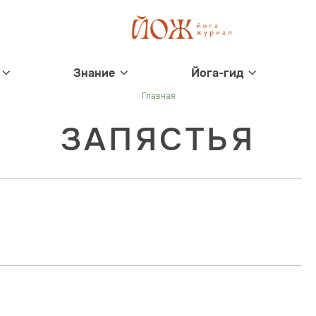
Знание
Йога-гид
Главная
ЗАПЯСТЬЯ