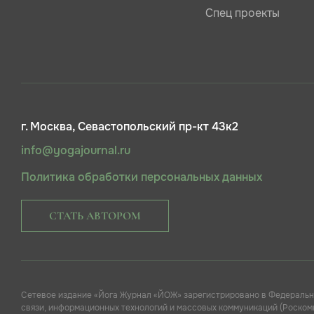
Спец проекты
г. Москва, Севастопольский пр-кт 43к2
info@yogajournal.ru
Политика обработки персональных данных
СТАТЬ АВТОРОМ
Сетевое издание «Йога Журнал «ЙОЖ» зарегистрировано в Федеральн
связи, информационных технологий и массовых коммуникаций (Роскомн