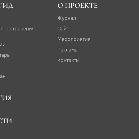
ГИД
О ПРОЕКТЕ
Журнал
спространения
Сайт
Мероприятия
дии
Реклама
варь
Контакты
сан
ТИЯ
СТИ