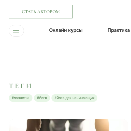
СТАТЬ АВТОРОМ
Онлайн курсы
Практика
ТЕГИ
#запястья
#йога
#йога для начинающих