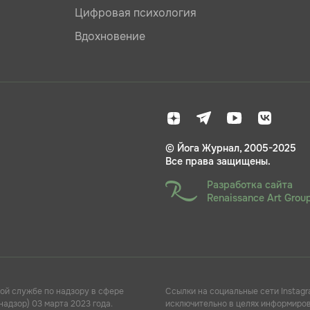
Цифровая психология
Вдохновение
© Йога Журнал, 2005-2025
Все права защищены.
Разработка сайта
Renaissance Art Grou
ой службе по надзору в сфере
Ссылки на социальные сети Instagr
адзор) 03 марта 2023 года.
исключительно в целях информирова