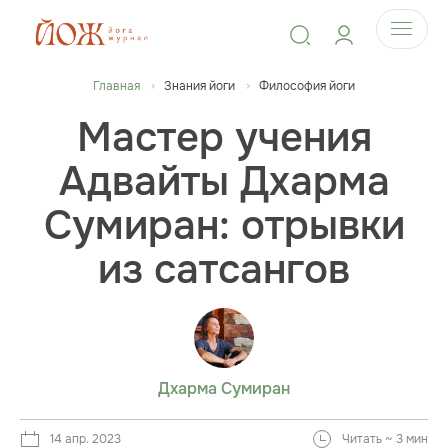
Главная
Знания йоги
Философия йоги
Мастер учения
Адвайты Дхарма
Сумиран: отрывки
из сатсангов
Дхарма Сумиран
14 апр. 2023
Читать ~ 3 мин