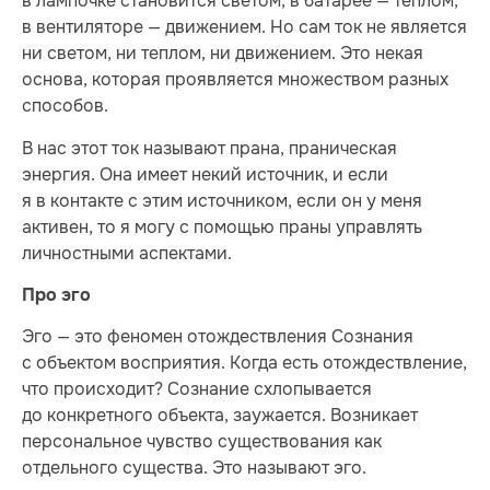
в лампочке становится светом, в батарее — теплом,
в вентиляторе — движением. Но сам ток не является
ни светом, ни теплом, ни движением. Это некая
основа, которая проявляется множеством разных
способов.
В нас этот ток называют прана, праническая
энергия. Она имеет некий источник, и если
я в контакте с этим источником, если он у меня
активен, то я могу с помощью праны управлять
личностными аспектами.
Про эго
Эго — это феномен отождествления Сознания
с объектом восприятия. Когда есть отождествление,
что происходит? Сознание схлопывается
до конкретного объекта, заужается. Возникает
персональное чувство существования как
отдельного существа. Это называют эго.