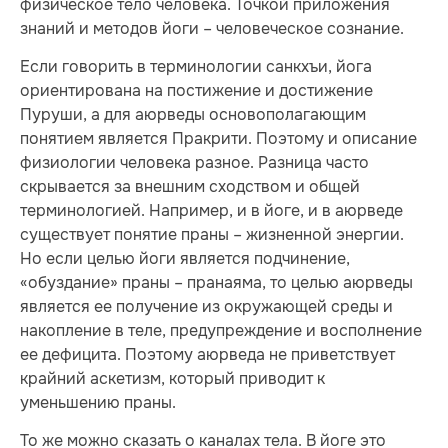
физическое тело человека. Точкой приложения
знаний и методов йоги – человеческое сознание.
Если говорить в терминологии санкхъи, йога
ориентирована на постижение и достижение
Пуруши, а для аюрведы основополагающим
понятием является Пракрити. Поэтому и описание
физиологии человека разное. Разница часто
скрывается за внешним сходством и общей
терминологией. Например, и в йоге, и в аюрведе
существует понятие праны – жизненной энергии.
Но если целью йоги является подчинение,
«обуздание» праны – пранаяма, то целью аюрведы
является ее получение из окружающей среды и
накопление в теле, предупреждение и восполнение
ее дефицита. Поэтому аюрведа не приветствует
крайний аскетизм, который приводит к
уменьшению праны.
То же можно сказать о каналах тела. В йоге это