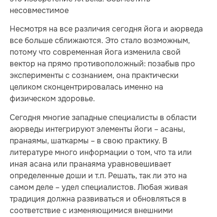
несовместимое
Несмотря на все различия сегодня йога и аюрведа
все больше сближаются. Это стало возможным,
потому что современная йога изменила свой
вектор на прямо противоположный: позабыв про
эксперименты с сознанием, она практически
целиком сконцентрировалась именно на
физическом здоровье.
Сегодня многие западные специалисты в области
аюрведы интегрируют элементы йоги – асаны,
пранаямы, шаткармы – в свою практику. В
литературе много информации о том, что та или
иная асана или пранаяма уравновешивает
определенные доши и т.п. Решать, так ли это на
самом деле – удел специалистов. Любая живая
традиция должна развиваться и обновляться в
соответствие с изменяющимися внешними