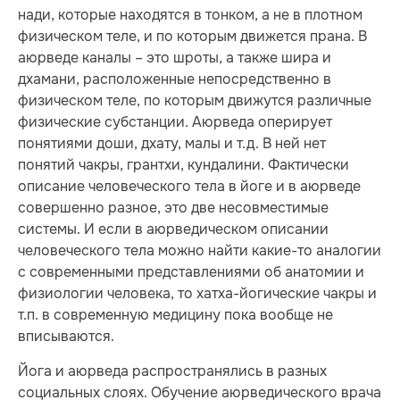
нади, которые находятся в тонком, а не в плотном
физическом теле, и по которым движется прана. В
аюрведе каналы – это шроты, а также шира и
дхамани, расположенные непосредственно в
физическом теле, по которым движутся различные
физические субстанции. Аюрведа оперирует
понятиями доши, дхату, малы и т.д. В ней нет
понятий чакры, грантхи, кундалини. Фактически
описание человеческого тела в йоге и в аюрведе
совершенно разное, это две несовместимые
системы. И если в аюрведическом описании
человеческого тела можно найти какие-то аналогии
с современными представлениями об анатомии и
физиологии человека, то хатха-йогические чакры и
т.п. в современную медицину пока вообще не
вписываются.
Йога и аюрведа распространялись в разных
социальных слоях. Обучение аюрведического врача