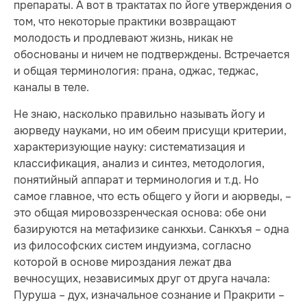
препараты. А вот в трактатах по йоге утверждения о
том, что некоторые практики возвращают
молодость и продлевают жизнь, никак не
обоснованы и ничем не подтверждены. Встречается
и общая терминология: прана, оджас, теджас,
каналы в теле.
Не знаю, насколько правильно называть йогу и
аюрведу науками, но им обеим присущи критерии,
характеризующие науку: систематизация и
классификация, анализ и синтез, методология,
понятийный аппарат и терминология и т.д. Но
самое главное, что есть общего у йоги и аюрведы, –
это общая мировоззренческая основа: обе они
базируются на метафизике санкхьи. Санкхъя – одна
из философских систем индуизма, согласно
которой в основе мироздания лежат два
вечносущих, независимых друг от друга начала:
Пуруша – дух, изначальное сознание и Пракрити –