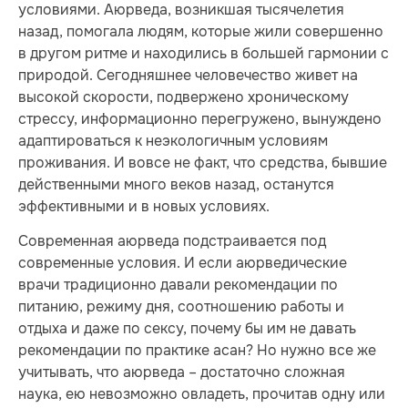
условиями. Аюрведа, возникшая тысячелетия
назад, помогала людям, которые жили совершенно
в другом ритме и находились в большей гармонии с
природой. Сегодняшнее человечество живет на
высокой скорости, подвержено хроническому
стрессу, информационно перегружено, вынуждено
адаптироваться к неэкологичным условиям
проживания. И вовсе не факт, что средства, бывшие
действенными много веков назад, останутся
эффективными и в новых условиях.
Современная аюрведа подстраивается под
современные условия. И если аюрведические
врачи традиционно давали рекомендации по
питанию, режиму дня, соотношению работы и
отдыха и даже по сексу, почему бы им не давать
рекомендации по практике асан? Но нужно все же
учитывать, что аюрведа – достаточно сложная
наука, ею невозможно овладеть, прочитав одну или