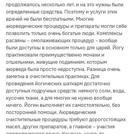
продолжалось несколько лет, и на это нужны были
определенные средства. Поэтому и услуги этих
врачей не были бесплатными. Многие
аюрведические процедуры и препараты могли себе
позволить только очень богатые люди. Комплексы
расаяны – омолаживающих процедур – вообще
были доступны в основном только для царей. Йогу
практиковали преимущественно монахи и
отшельники, живущие подаянием, которым
аюрведа была просто недоступна. Разница очень
заметна в очистительных практиках. Для
проведения йогических шаткарм достаточно
доступных подручных средств: немного соли, вода,
кусочек ткани, а для многих не нужно вообще
ничего. Йогин выполняет их самостоятельно, без
посторонней помощи. Аюрведические
очистительные процедуры требуют дорогостоящих
масел, других препаратов, а главное – участия
аюрведического врача. Конечно, какое-то