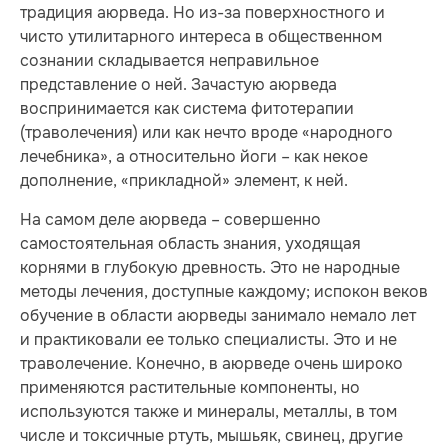
традиция аюрведа. Но из-за поверхностного и
чисто утилитарного интереса в общественном
сознании складывается неправильное
представление о ней. Зачастую аюрведа
воспринимается как система фитотерапии
(траволечения) или как нечто вроде «народного
лечебника», а относительно йоги – как некое
дополнение, «прикладной» элемент, к ней.
На самом деле аюрведа – совершенно
самостоятельная область знания, уходящая
корнями в глубокую древность. Это не народные
методы лечения, доступные каждому; испокон веков
обучение в области аюрведы занимало немало лет
и практиковали ее только специалисты. Это и не
траволечение. Конечно, в аюрведе очень широко
применяются растительные компоненты, но
используются также и минералы, металлы, в том
числе и токсичные ртуть, мышьяк, свинец, другие