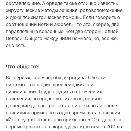
составляющие. Аюрведе также отлично известны
хирургические методы лечения, родовспоможение
и даже психиатрическая помощь. Если говорить о
соотношении йоги и аюрведы, то это, скорее, две
параллельные вселенные, чем две стороны одной
медали. Общего между ними немного, но, все же,
оно есть.
Что общего?
Во-первых, конечно, общая родина. Обе эти
системы – наследие древнеиндийской
цивилизации. Трудно судить о времени их
появления, но предположительно, первые
дошедшие до нас трактаты по йоге и по аюрведе
появились примерно в одно время: дата создания
«Йога сутр» Патанджали примерно 500 г. до н.э., а
первые трактаты по аюрведе датируются от 700 до