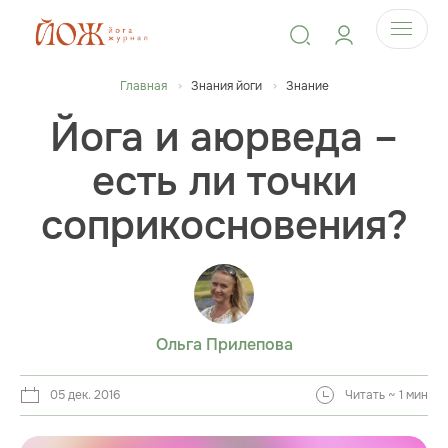
Главная
Знания йоги
Знание
Йога и аюрведа –
есть ли точки
соприкосновения?
Ольга Прилепова
05 дек. 2016
Читать ~ 1 мин