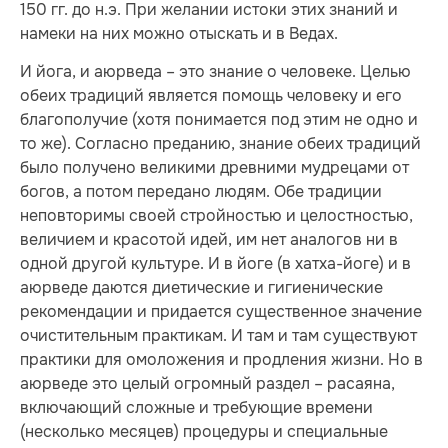
150 гг. до н.э. При желании истоки этих знаний и
намеки на них можно отыскать и в Ведах.
И йога, и аюрведа – это знание о человеке. Целью
обеих традиций является помощь человеку и его
благополучие (хотя понимается под этим не одно и
то же). Согласно преданию, знание обеих традиций
было получено великими древними мудрецами от
богов, а потом передано людям. Обе традиции
неповторимы своей стройностью и целостностью,
величием и красотой идей, им нет аналогов ни в
одной другой культуре. И в йоге (в хатха-йоге) и в
аюрведе даются диетические и гигиенические
рекомендации и придается существенное значение
очистительным практикам. И там и там существуют
практики для омоложения и продления жизни. Но в
аюрведе это целый огромный раздел – расаяна,
включающий сложные и требующие времени
(несколько месяцев) процедуры и специальные