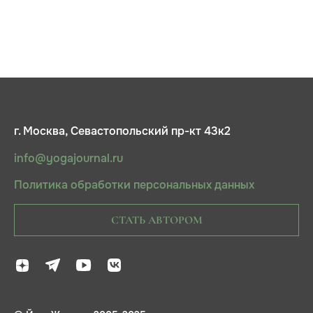
г. Москва, Севастопольский пр-кт 43к2
info@yogajournal.ru
Политика обработки персональных данных
СТАТЬ АВТОРОМ