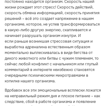
постоянно находится организм. Скорость нашей
жизни рождает этот стресс! Скорость действий,
скорость обмена информацией, скорость принятия
решений – всё это создает напряжение в нашем
организме, которое, не успев трансформироваться
в какую-либо другую энергию, скапливается и
начинает разрушать организм изнутри. И
если раньше возникшая стрессовая ситуация и
выработка адреналина естественным образом
моментально выплескивалась в виде бегства от
дикого животного или битвы с чужим племенем, то
сейчас любой конфликт с начальником или глупый
комментарий в интернете неизбежно становятся
очередными психическими микротравмами в
копилке нашего организма.
Вдобавок все эти эмоциональные всплески ложатся
на неправильный режим дня и плохое питание – как
следствие, сбой в работе организма и появление