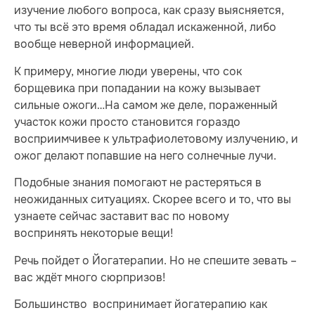
изучение любого вопроса, как сразу выясняется,
что ты всё это время обладал искаженной, либо
вообще неверной информацией.
К примеру, многие люди уверены, что сок
борщевика при попадании на кожу вызывает
сильные ожоги…На самом же деле, пораженный
участок кожи просто становится гораздо
восприимчивее к ультрафиолетовому излучению, и
ожог делают попавшие на него солнечные лучи.
Подобные знания помогают не растеряться в
неожиданных ситуациях. Скорее всего и то, что вы
узнаете сейчас заставит вас по новому
воспринять некоторые вещи!
Речь пойдет о Йогатерапии. Но не спешите зевать –
вас ждёт много сюрпризов!
Большинство воспринимает йогатерапию как