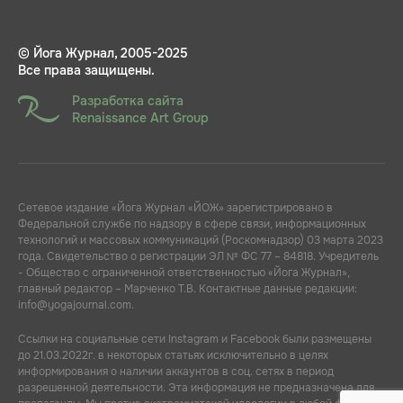
© Йога Журнал, 2005-2025
Все права защищены.
Разработка сайта
Renaissance Art Group
Сетевое издание «Йога Журнал «ЙОЖ» зарегистрировано в
Федеральной службе по надзору в сфере связи, информационных
технологий и массовых коммуникаций (Роскомнадзор) 03 марта 2023
года. Свидетельство о регистрации ЭЛ № ФС 77 – 84818. Учредитель
- Общество с ограниченной ответственностью «Йога Журнал»,
главный редактор – Марченко Т.В. Контактные данные редакции:
info@yogajournal.com.
Ссылки на социальные сети Instagram и Facebook были размещены
до 21.03.2022г. в некоторых статьях исключительно в целях
информирования о наличии аккаунтов в соц. сетях в период
разрешенной деятельности. Эта информация не предназначена для