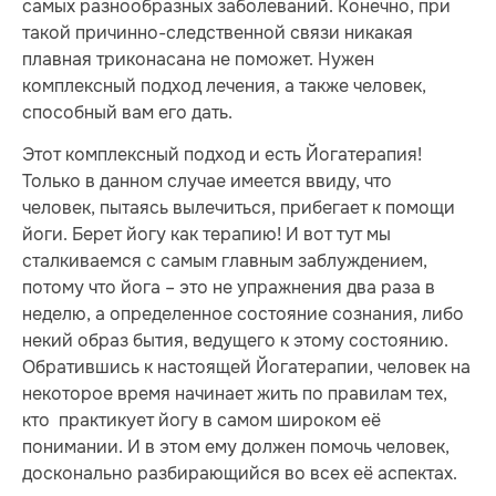
самых разнообразных заболеваний. Конечно, при
такой причинно-следственной связи никакая
плавная триконасана не поможет. Нужен
комплексный подход лечения, а также человек,
способный вам его дать.
Этот комплексный подход и есть Йогатерапия!
Только в данном случае имеется ввиду, что
человек, пытаясь вылечиться, прибегает к помощи
йоги. Берет йогу как терапию! И вот тут мы
сталкиваемся с самым главным заблуждением,
потому что йога – это не упражнения два раза в
неделю, а определенное состояние сознания, либо
некий образ бытия, ведущего к этому состоянию.
Обратившись к настоящей Йогатерапии, человек на
некоторое время начинает жить по правилам тех,
кто практикует йогу в самом широком её
понимании. И в этом ему должен помочь человек,
досконально разбирающийся во всех её аспектах.