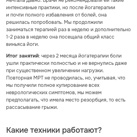
мечтала давно. Врачи не рекомендовали ей такие
интенсивные практики, но после йогатерапии
и почти полного избавления от болей, она
решилась попробовать. Мы продолжили
заниматься терапией раз в неделю и дополнительно
1-2 раза в неделю она посещала общий класс
виньяса йоги.
: через 2 месяца йогатерапии боли
Итог занятий
ушли практически полностью и не вернулись даже
при существенном увеличении нагрузки.
Повторная МРТ не проводилась, но, учитывая, что
мы получили полное купирование всех
неврологических симптомов, мы можем
предполагать, что имела место резорбция, то есть
рассасывание грыжи.
Какие техники работают?