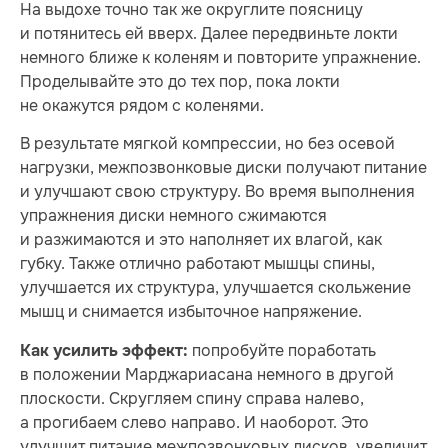
На выдохе точно так же округлите поясницу
и потянитесь ей вверх. Далее передвиньте локти
немного ближе к коленям и повторите упражнение.
Проделывайте это до тех пор, пока локти
не окажутся рядом с коленями.
В результате мягкой компрессии, но без осевой
нагрузки, межпозвонковые диски получают питание
и улучшают свою структуру. Во время выполнения
упражнения диски немного сжимаются
и разжимаются и это наполняет их влагой, как
губку. Также отлично работают мышцы спины,
улучшается их структура, улучшается скольжение
мышц и снимается избыточное напряжение.
попробуйте поработать
Как усилить эффект:
в положении Марджариасана немного в другой
плоскости. Скругляем спину справа налево,
а прогибаем слево направо. И наоборот. Это
улучшит питание межпозвонковых дисков, увеличит