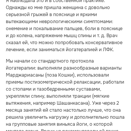
Я наблюдала это и в собственной практике.
Однажды ко мне пришла женщина с довольно
серьезной грыжей в пояснице и яркими
вытекающими неврологическими симптомами:
онемение и покалывание пальцев, боли в пояснице
и до колена, напряжение мышц спины и т. д. Врач
сказал ей, что можно попробовать консервативное
лечение, если заниматься йогатерапией и ЛФК.
Мы начали со стандартного протокола
йогатерапии: выполняли разнообразные варианты
Марджариасаны (поза Кошки), использовали
приемы постизометрической релаксации, работали
со стопами и тазобедренными суставами,
укрепляли спину, выполняли тракции (мягкие
вытяжения, например Шашанкасана). Уже через 2
месяца занятий ей стало настолько лучше, что она
решила увеличить нагрузку и дополнительно пошла
на групповые занятия виньяса йоги, о которой