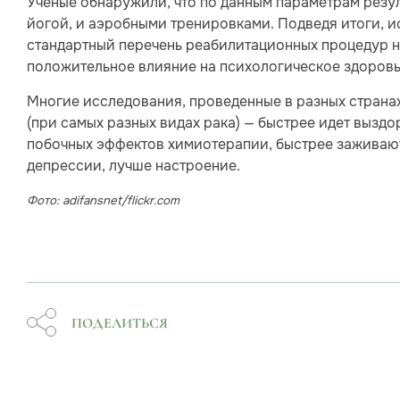
Ученые обнаружили, что по данным параметрам резул
йогой, и аэробными тренировками. Подведя итоги, и
стандартный перечень реабилитационных процедур н
положительное влияние на психологическое здоровь
Многие исследования, проведенные в разных страна
(при самых разных видах рака) — быстрее идет вызд
побочных эффектов химиотерапии, быстрее заживают
депрессии, лучше настроение.
Фото: adifansnet/flickr.com
ПОДЕЛИТЬСЯ