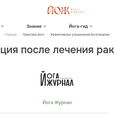
Знание
Йога-гид
Главная
Практика йоги
Эффективные упражнения йогатерапии
ация после лечения ра
Йога Журнал