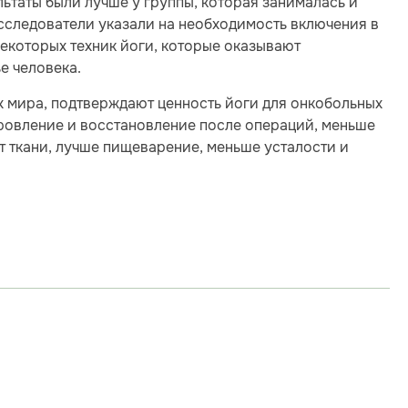
ьтаты были лучше у группы, которая занималась и
сследователи указали на необходимость включения в
екоторых техник йоги, которые оказывают
е человека.
х мира, подтверждают ценность йоги для онкобольных
оровление и восстановление после операций, меньше
 ткани, лучше пищеварение, меньше усталости и