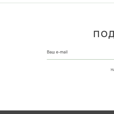
ПОД
Ваш e-mail
Н