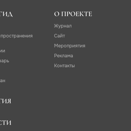
ГИД
О ПРОЕКТЕ
Журнал
спространения
Сайт
Мероприятия
дии
Реклама
варь
Контакты
сан
ТИЯ
СТИ