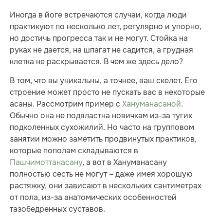
Иногда в йоге встречаются случаи, когда люди
практикуют по несколько лет, регулярно и упорно,
но достичь прогресса так и не могут. Стойка на
руках не дается, на шпагат не садится, а грудная
клетка не раскрывается. В чем же здесь дело?
В том, что вы уникальны, а точнее, ваш скелет. Его
строение может просто не пускать вас в некоторые
асаны. Рассмотрим пример с
Хануманасаной
.
Обычно она не подвластна новичкам из-за тугих
подколенных сухожилий. Но часто на групповом
занятии можно заметить продвинутых практиков,
которые пополам складываются в
Пашчимоттанасану
, а вот в Хануманасану
полностью сесть не могут – даже имея хорошую
растяжку, они зависают в нескольких сантиметрах
от пола, из-за анатомических особенностей
тазобедренных суставов.