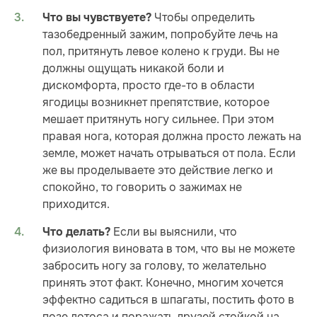
Чтобы определить
Что вы чувствуете?
тазобедренный зажим, попробуйте лечь на
пол, притянуть левое колено к груди. Вы не
должны ощущать никакой боли и
дискомфорта, просто где-то в области
ягодицы возникнет препятствие, которое
мешает притянуть ногу сильнее. При этом
правая нога, которая должна просто лежать на
земле, может начать отрываться от пола. Если
же вы проделываете это действие легко и
спокойно, то говорить о зажимах не
приходится.
Если вы выяснили, что
Что делать?
физиология виновата в том, что вы не можете
забросить ногу за голову, то желательно
принять этот факт. Конечно, многим хочется
эффектно садиться в шпагаты, постить фото в
позе лотоса и поражать друзей стойкой на