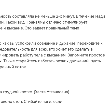
ьность составляла не меньше 2-х минут. В течение Нади
и. Такой вид Пранаямы отлично стимулирует
 и дыхание. Это задает правильный темп
о как вы успокоили сознание и дыхание, переходите к
довательность для всех, кто хочет это сделать в
инировать работу тела с дыханием. Запомните простое
х. Также старайтесь избегать резких движений, пусть
ренный поток.
в грудной клетке. (Хаста Уттанасана)
 около стоп. Сгибайте ноги, если