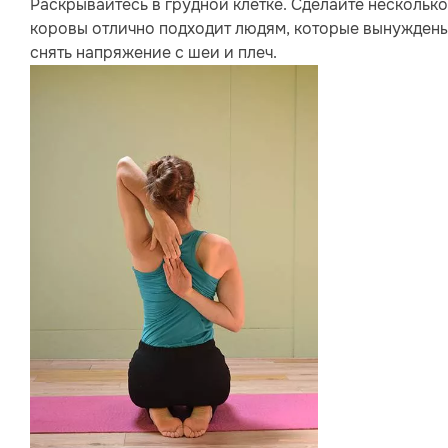
Раскрывайтесь в грудной клетке. Сделайте несколько
коровы отлично подходит людям, которые вынуждены 
снять напряжение с шеи и плеч.