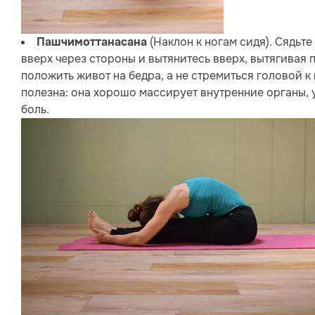
(Наклон к ногам сидя). Сядьте
Пашчимоттанасана
вверх через стороны и вытянитесь вверх, вытягивая 
положить живот на бедра, а не стремиться головой к 
полезна: она хорошо массирует внутренние органы, 
боль.