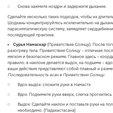
Снова зажмите ноздри и задержите дыхание.
Сделайте несколько таких подходов, чтобы их длител
Шодханы концентрируйтесь исключительно на дыхани
парасимпатическую систему, замедляет сердцебиение
последующей практике.
(Приветствие Солнцу). После тог
Сурья Намаскар
разогреву тела. Приветствие Солнцу – отличная после
мягком и безопасном режиме. Главное здесь – коорд
правило: в наклоне делается выдох, на подъеме – вдо
ваши действия представляют собой плавный и разме
Последовательность асан в Приветствии Солнцу:
Вдох-выдох: сложите руки в Намастэ
Вдох: Поднимите руки вверх, слегка прогнитесь 
Выдох: Сделайте наклон и поставьте руки на пол
необходимо. (Падахастасана)