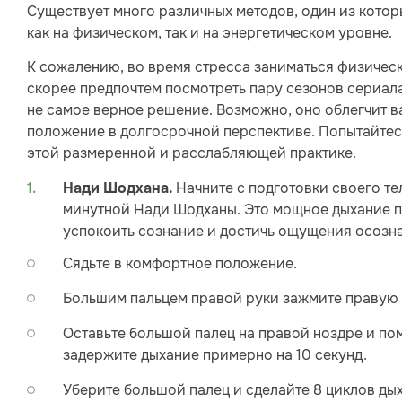
Существует много различных методов, один из кото
как на физическом, так и на энергетическом уровне.
К сожалению, во время стресса заниматься физичес
скорее предпочтем посмотреть пару сезонов сериала
не самое верное решение. Возможно, оно облегчит в
положение в долгосрочной перспективе. Попытайтесь
этой размеренной и расслабляющей практике.
Начните с подготовки своего те
Нади Шодхана.
минутной Нади Шодханы. Это мощное дыхание п
успокоить сознание и достичь ощущения осозн
Сядьте в комфортное положение.
Большим пальцем правой руки зажмите правую 
Оставьте большой палец на правой ноздре и по
задержите дыхание примерно на 10 секунд.
Уберите большой палец и сделайте 8 циклов ды