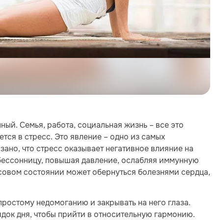
ый. Семья, работа, социальная жизнь – все это
тся в стресс. Это явление – одно из самых
зано, что стресс оказывает негативное влияние на
бессонницу, повышая давление, ослабляя иммунную
ссовом состоянии может обернуться болезнями сердца,
 простому недомоганию и закрывать на него глаза.
док дня, чтобы прийти в относительную гармонию.