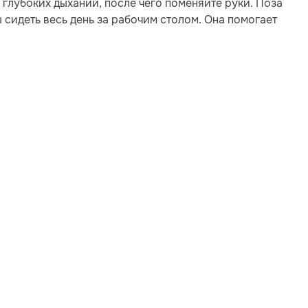
 глубоких дыханий, после чего поменяйте руки. Поза
сидеть весь день за рабочим столом. Она помогает