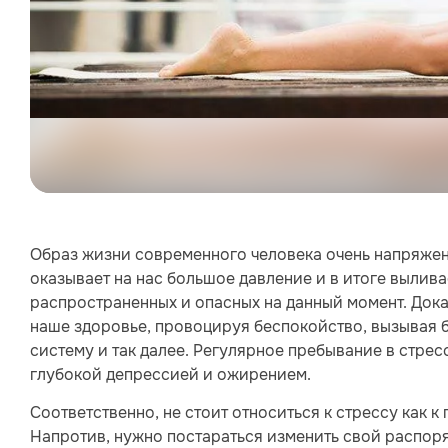
Образ жизни современного человека очень напряженн
оказывает на нас большое давление и в итоге выливае
распространенных и опасных на данный момент. Дока
наше здоровье, провоцируя беспокойство, вызывая 
систему и так далее. Регулярное пребывание в стре
глубокой депрессией и ожирением.
Соответственно, не стоит относиться к стрессу как к
Напротив, нужно постараться изменить свой распоря