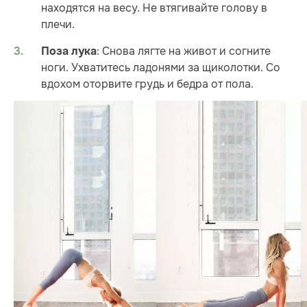
находятся на весу. Не втягивайте голову в
плечи.
: Снова лягте на живот и согните
Поза лука
ноги. Ухватитесь ладонями за щиколотки. Со
вдохом оторвите грудь и бедра от пола.