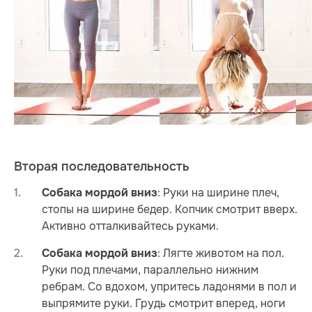
Вторая последовательность
: Руки на ширине плеч,
Собака мордой вниз
стопы на ширине бедер. Копчик смотрит вверх.
Активно отталкивайтесь руками.
: Лягте животом на пол.
Собака мордой вниз
Руки под плечами, параллельно нижним
ребрам. Со вдохом, упритесь ладонями в пол и
выпрямите руки. Грудь смотрит вперед, ноги