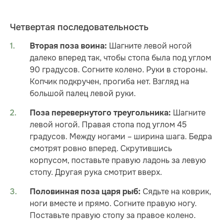
Четвертая последовательность
Шагните левой ногой
Вторая поза воина:
далеко вперед так, чтобы стопа была под углом
90 градусов. Согните колено. Руки в стороны.
Копчик подкручен, прогиба нет. Взгляд на
большой палец левой руки.
Шагните
Поза перевернутого треугольника:
левой ногой. Правая стопа под углом 45
градусов. Между ногами – ширина шага. Бедра
смотрят ровно вперед. Скрутившись
корпусом, поставьте правую ладонь за левую
стопу. Другая рука смотрит вверх.
Сядьте на коврик,
Половинная поза царя рыб:
ноги вместе и прямо. Согните правую ногу.
Поставьте правую стопу за правое колено.