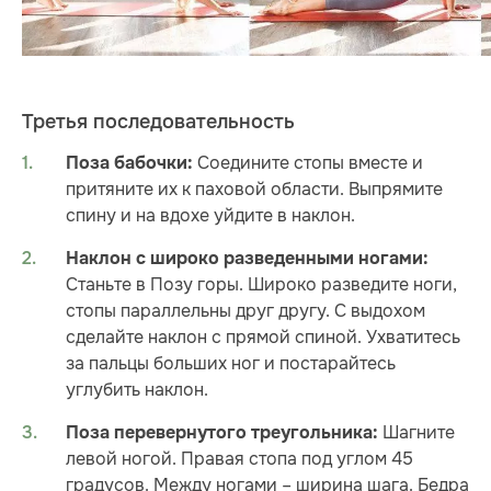
Третья последовательность
Соедините стопы вместе и
Поза бабочки:
притяните их к паховой области. Выпрямите
спину и на вдохе уйдите в наклон.
Наклон с широко разведенными ногами:
Станьте в Позу горы. Широко разведите ноги,
стопы параллельны друг другу. С выдохом
сделайте наклон с прямой спиной. Ухватитесь
за пальцы больших ног и постарайтесь
углубить наклон.
Шагните
Поза перевернутого треугольника:
левой ногой. Правая стопа под углом 45
градусов. Между ногами – ширина шага. Бедра