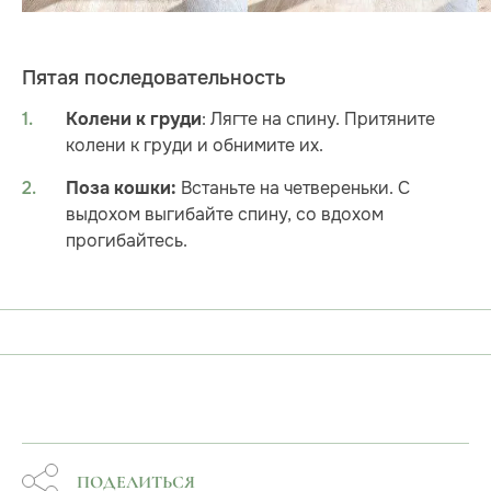
Пятая последовательность
: Лягте на спину. Притяните
Колени к груди
колени к груди и обнимите их.
Встаньте на четвереньки. С
Поза кошки:
выдохом выгибайте спину, со вдохом
прогибайтесь.
ПОДЕЛИТЬСЯ