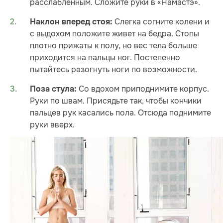
расслабленным. Сложите руки в «Намастэ».
Слегка согните колени и
Наклон вперед стоя:
с выдохом положите живет на бедра. Стопы
плотно прижаты к полу, но вес тела больше
приходится на пальцы ног. Постепенно
пытайтесь разогнуть ноги по возможности.
Со вдохом приподнимите корпус.
Поза стула:
Руки по швам. Присядьте так, чтобы кончики
пальцев рук касались пола. Отсюда поднимите
руки вверх.