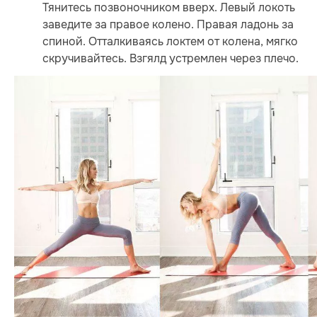
Тянитесь позвоночником вверх. Левый локоть
заведите за правое колено. Правая ладонь за
спиной. Отталкиваясь локтем от колена, мягко
скручивайтесь. Взгялд устремлен через плечо.