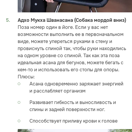
Адхо Мукха Шванасана (Собака мордой вниз)
Поза номер один в йоге. Если у вас нет
возможности выполнить ее в первоначальном
виде, можете упереться руками в стену и
провиснуть спиной так, чтобы руки находились
на одном уровне со спиной. Так как эта поза
идеальная асана для бегунов, можете бегать с
кем-то и использовать его стопы для опоры.
Плюсы:
Асана одновременно заряжает энергией
и расслабляет организм
Развивает гибкость и выносливость и
спины и задней поверхности ног.
Способствует приливу крови к голове