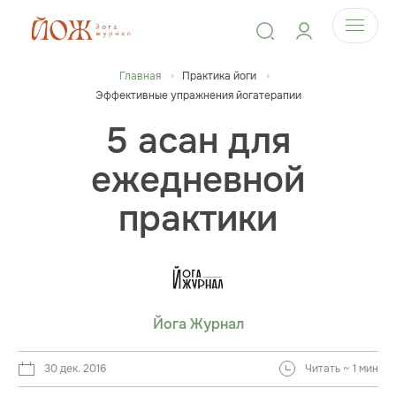
Главная
Практика йоги
Эффективные упражнения йогатерапии
5 асан для
ежедневной
практики
Йога Журнал
30 дек. 2016
Читать ~ 1 мин