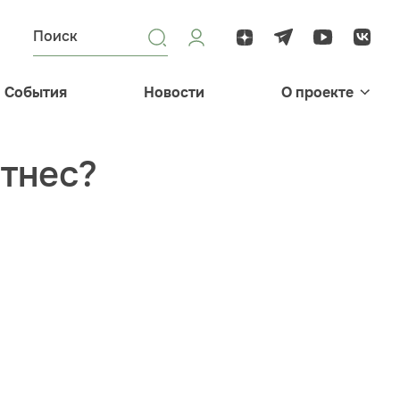
События
Новости
О проекте
итнес?