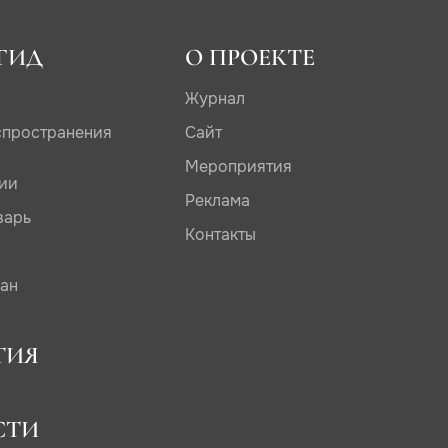
ГИД
О ПРОЕКТЕ
Журнал
спространения
Сайт
Мероприятия
дии
Реклама
варь
Контакты
сан
ТИЯ
СТИ