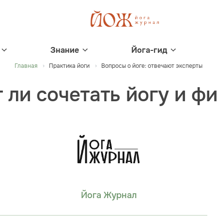
Знание
Йога-гид
Главная
Практика йоги
Вопросы о йоге: отвечают эксперты
 ли сочетать йогу и ф
Йога Журнал