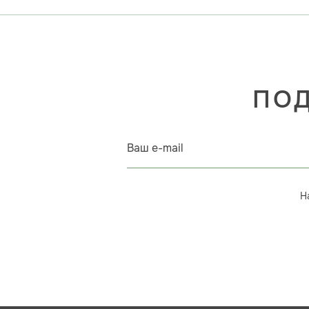
ПОД
Ваш e-mail
Н