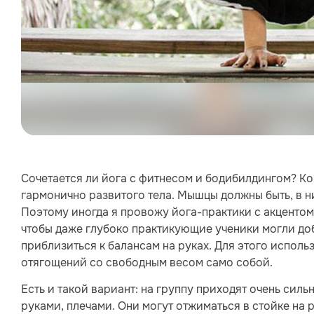
Сочетается ли йога с фитнесом и бодибилдингом? Кон
гармонично развитого тела. Мышцы должны быть, в ни
Поэтому иногда я провожу йога-практики с акцентом 
чтобы даже глубоко практикующие ученики могли доб
приблизиться к балансам на руках. Для этого испол
отягощений со свободным весом само собой.
Есть и такой вариант: на группу приходят очень сил
руками, плечами. Они могут отжиматься в стойке на р