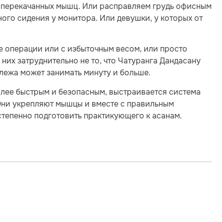
 перекачанных мышц. Или расправляем грудь офисным
ого сидения у монитора. Или девушки, у которых от
е операции или с избыточным весом, или просто
 них затруднительно не то, что Чатуранга Дандасану
 лежа может занимать минуту и больше.
 более быстрым и безопасным, выстраивается система
Они укрепляют мышцы и вместе с правильным
степенно подготовить практикующего к асанам.