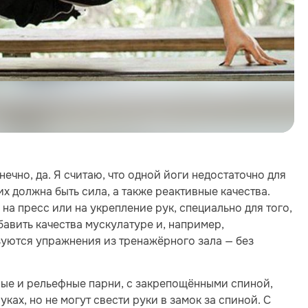
ечно, да. Я считаю, что одной йоги недостаточно для
х должна быть сила, а также реактивные качества.
на пресс или на укрепление рук, специально для того,
авить качества мускулатуре и, например,
ьзуются упражнения из тренажёрного зала — без
ьные и рельефные парни, с закрепощёнными спиной,
уках, но не могут свести руки в замок за спиной. С