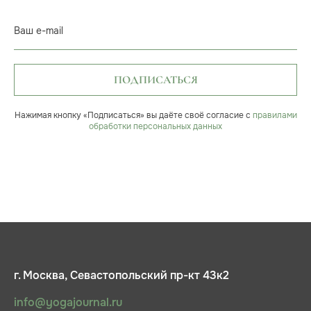
Ваш e-mail
ПОДПИСАТЬСЯ
Нажимая кнопку «Подписаться» вы даёте своё согласие с
правилами
обработки персональных данных
г. Москва, Севастопольский пр-кт 43к2
info@yogajournal.ru