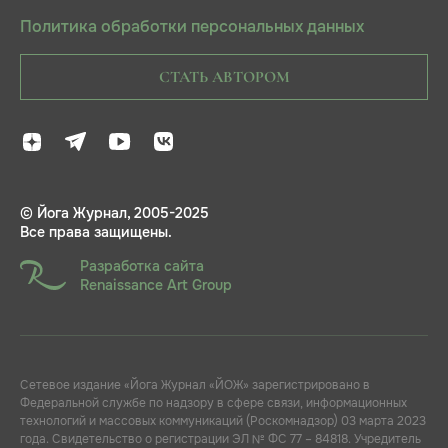
Политика обработки персональных данных
СТАТЬ АВТОРОМ
© Йога Журнал, 2005-2025
Все права защищены.
Разработка сайта
Renaissance Art Group
Сетевое издание «Йога Журнал «ЙОЖ» зарегистрировано в
Федеральной службе по надзору в сфере связи, информационных
технологий и массовых коммуникаций (Роскомнадзор) 03 марта 2023
года. Свидетельство о регистрации ЭЛ № ФС 77 – 84818. Учредитель