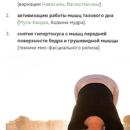
(вариации
Навасаны
,
Васиштхасаны
).
активизацию работы мышц тазового дна
(
Мула-бандха
, Ашвини мудра).
снятие гипертонуса с мышц передней
поверхности бедра и грушевидной мышцы
(техники мио-фасциального релиза).