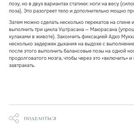
позу, но в двух вариантах статики: ноги на весу (сил
поза). Это разогреет тело и дополнительно мощно п
Затем можно сделать несколько перекатов на спине и
выполнить три цикла Уштрасана — Маюрасана (упро
кулаками в животе). Закончить фиксацией Адхо Мукх
несколько задержек дыхания на выдохе с выполнение
после этого выполнить балансовые позы на одной но
продолговатого мозга, чтобы через это «включить» и
завтракать.
ПОДЕЛИТЬСЯ