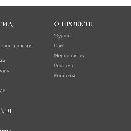
ГИД
О ПРОЕКТЕ
Журнал
спространения
Сайт
Мероприятия
дии
Реклама
варь
Контакты
сан
ТИЯ