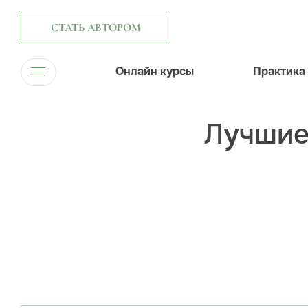
СТАТЬ АВТОРОМ
Онлайн курсы
Практика
Лучшие