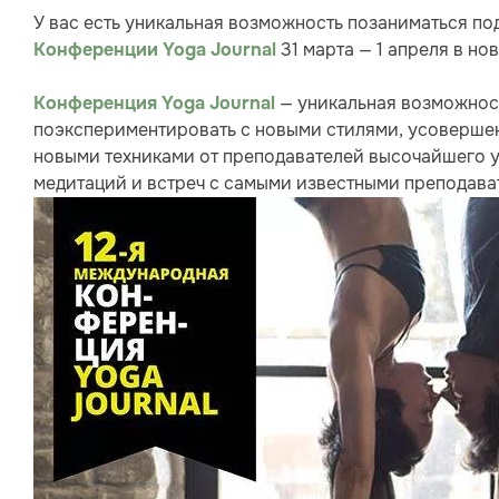
У вас есть уникальная возможность позаниматься по
31 марта — 1 апреля в н
Конференции Yoga Journal
— уникальная возможност
Конференция Yoga Journal
поэкспериментировать с новыми стилями, усовершен
новыми техниками от преподавателей высочайшего ур
медитаций и встреч с самыми известными преподава