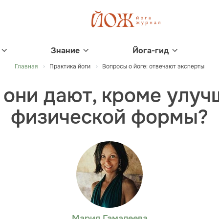
Знание
Йога-гид
Главная
Практика йоги
Вопросы о йоге: отвечают эксперты
о они дают, кроме улуч
физической формы?
Мария Гамалеева