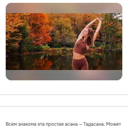
Всем знакома эта простая асана — Тадасана. Может