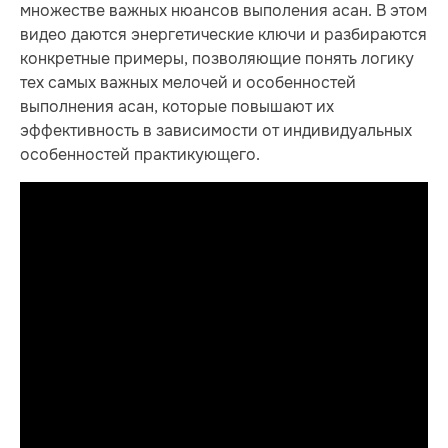
множестве важных нюансов выполения асан. В этом
видео даются энергетические ключи и разбираются
конкретные примеры, позволяющие понять логику
тех самых важных мелочей и особенностей
выполнения асан, которые повышают их
эффективность в зависимости от индивидуальных
особенностей практикующего.