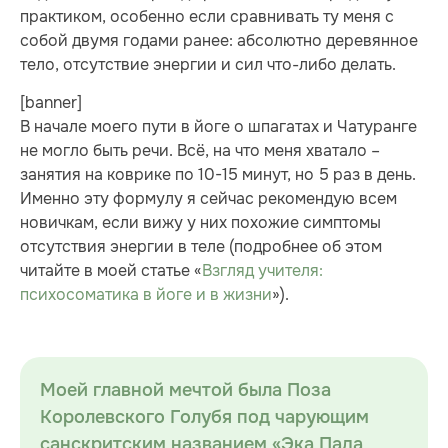
практиком, особенно если сравнивать ту меня с
собой двумя годами ранее: абсолютно деревянное
тело, отсутствие энергии и сил что-либо делать.
[banner]
В начале моего пути в йоге о шпагатах и Чатуранге
не могло быть речи. Всё, на что меня хватало –
занятия на коврике по 10-15 минут, но 5 раз в день.
Именно эту формулу я сейчас рекомендую всем
новичкам, если вижу у них похожие симптомы
отсутствия энергии в теле (подробнее об этом
читайте в моей статье «
Взгляд учителя:
психосоматика в йоге и в жизни
»).
Моей главной мечтой была Поза
Королевского Голубя под чарующим
санскритским названием «Эка Пада