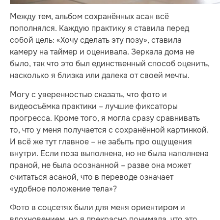
Между тем, альбом сохранённых асан всё
пополнялся. Каждую практику я ставила перед
собой цель: «Хочу сделать эту позу», ставила
камеру на таймер и оценивала. Зеркала дома не
было, так что это был единственный способ оценить,
насколько я близка или далека от своей мечты.
Могу с уверенностью сказать, что фото и
видеосъёмка практики – лучшие фиксаторы
прогресса. Кроме того, я могла сразу сравнивать
то, что у меня получается с сохранённой картинкой.
И всё же тут главное – не забыть про ощущения
внутри. Если поза выполнена, но не была наполнена
праной, не была осознанной – разве она может
считаться асаной, что в переводе означает
«удобное положение тела»?
Фото в соцсетях были для меня ориентиром и
вдохновением, но я прекрасно понимала, что это