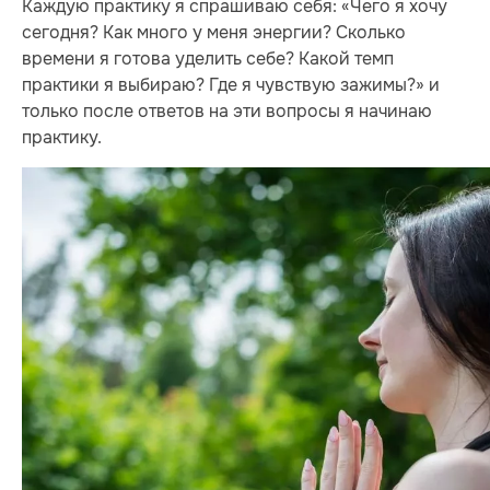
Каждую практику я спрашиваю себя: «Чего я хочу
сегодня? Как много у меня энергии? Сколько
времени я готова уделить себе? Какой темп
практики я выбираю? Где я чувствую зажимы?» и
только после ответов на эти вопросы я начинаю
практику.