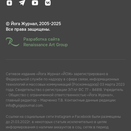
© Йога Журнал, 2005-2025
Все права защищены.
Разработка сайта
Renaissance Art Group
Сетевое издание «Йога Журнал «ЙОЖ» зарегистрировано в
Федеральной службе по надзору в сфере связи, информационных
технологий и массовых коммуникаций (Роскомнадзор) 03 марта 2023
года. Свидетельство о регистрации ЭЛ № ФС 77 – 84818. Учредитель
- Общество с ограниченной ответственностью «Йога Журнал»,
главный редактор – Марченко Т.В. Контактные данные редакции:
info@yogajournal.com.
Ссылки на социальные сети Instagram и Facebook были размещены
до 21.03.2022г. в некоторых статьях исключительно в целях
информирования о наличии аккаунтов в соц. сетях в период