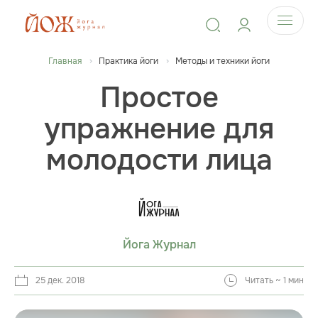
Главная
Практика йоги
Методы и техники йоги
Простое
упражнение для
молодости лица
Йога Журнал
25 дек. 2018
Читать ~ 1 мин