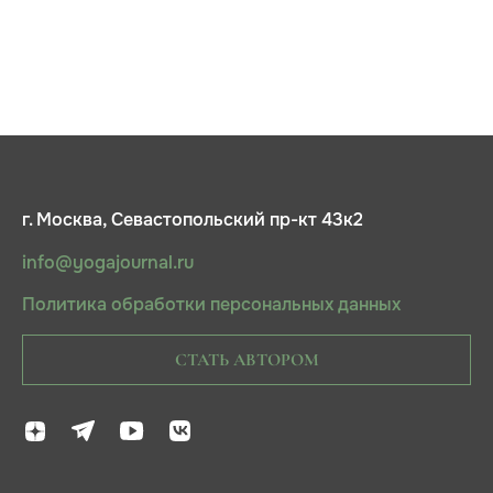
г. Москва, Севастопольский пр-кт 43к2
info@yogajournal.ru
Политика обработки персональных данных
СТАТЬ АВТОРОМ