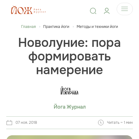
Главная
Практика йоги
Методы и техники йоги
Новолуние: пора
формировать
намерение
Йога Журнал
07 ноя. 2018
Читать ~ 1 мин