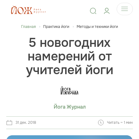
Главная
Практика йоги
Методы и техники йоги
5 новогодних
намерений от
учителей йоги
Йога Журнал
31 дек. 2018
Читать ~ 1 мин