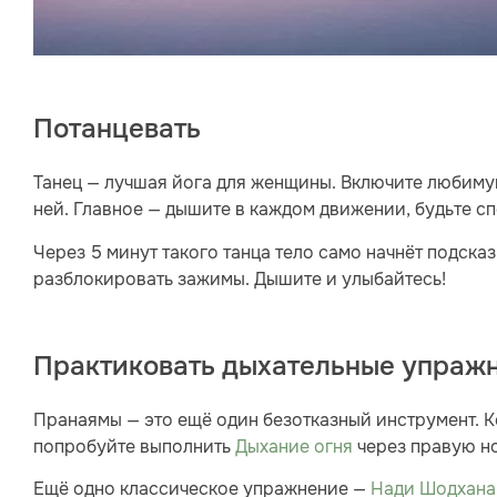
Потанцевать
Танец — лучшая йога для женщины. Включите любиму
ней. Главное — дышите в каждом движении, будьте с
Через 5 минут такого танца тело само начнёт подсказ
разблокировать зажимы. Дышите и улыбайтесь!
Практиковать дыхательные упраж
Пранаямы — это ещё один безотказный инструмент. К
попробуйте выполнить
Дыхание огня
через правую но
Ещё одно классическое упражнение —
Нади Шодхана