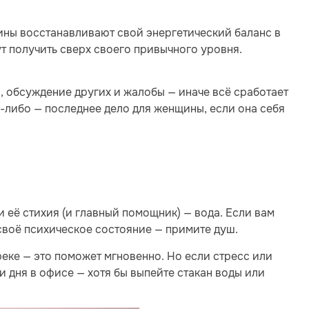
ины восстанавливают свой энергетический баланс в
т получить сверх своего привычного уровня.
, обсуждение других и жалобы — иначе всё сработает
у-либо — последнее дело для женщины, если она себя
 её стихия (и главный помощник) — вода. Если вам
своё психическое состояние — примите душ.
реке — это поможет мгновенно. Но если стресс или
 дня в офисе — хотя бы выпейте стакан воды или