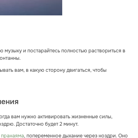
ю музыку и постарайтесь полностью раствориться в
понтанны.
ывать вам, в какую сторону двигаться, чтобы
нения
огда вам нужно активировать жизненные силы,
здрю. Достаточно будет 2 минут.
 пранаяма
, попеременное дыхание через ноздри. Оно