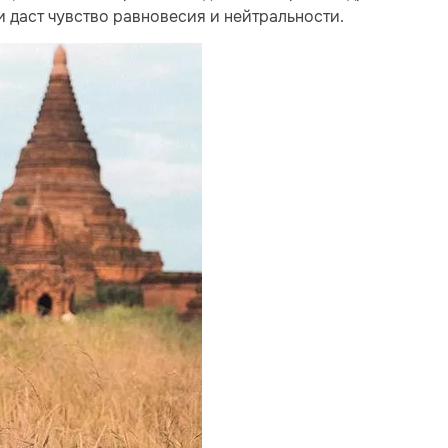
и даст чувство равновесия и нейтральности.