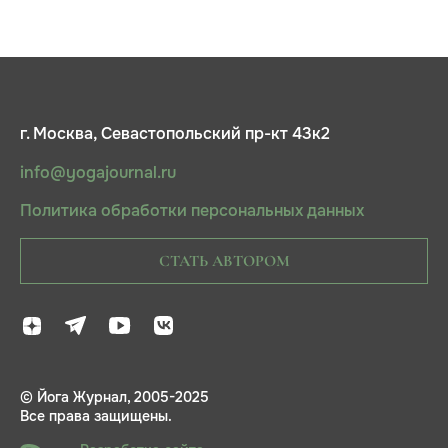
г. Москва, Севастопольский пр-кт 43к2
info@yogajournal.ru
Политика обработки персональных данных
СТАТЬ АВТОРОМ
© Йога Журнал, 2005-2025
Все права защищены.