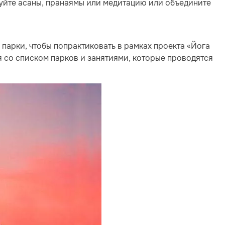
куйте асаны, пранаямы или медитацию или объедините
 парки, чтобы попрактиковать в рамках проекта «Йога
я со списком парков и занятиями, которые проводятся