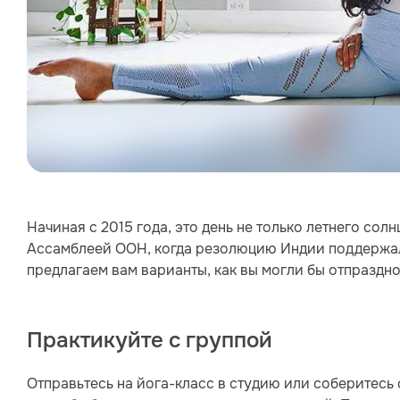
Начиная с 2015 года, это день не только летнего сол
Ассамблеей ООН, когда резолюцию Индии поддержал
предлагаем вам варианты, как вы могли бы отпразднов
Практикуйте с группой
Отправьтесь на йога-класс в студию или соберитесь 