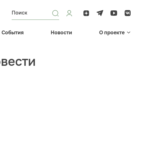
События
Новости
О проекте
овести