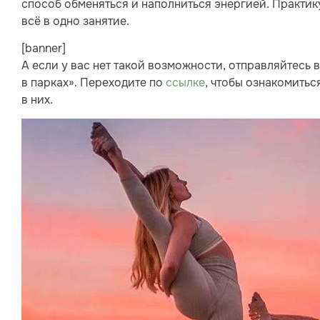
способ обменяться и наполниться энергией. Практи
всё в одно занятие.
[banner]
А если у вас нет такой возможности, отправляйтесь в
в парках». Переходите по
ссылке
, чтобы ознакомитьс
в них.