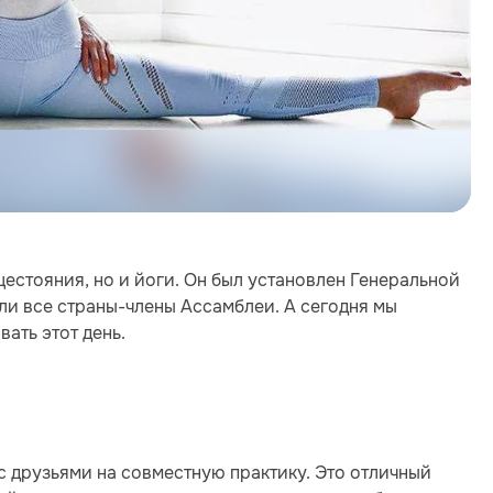
нцестояния, но и йоги. Он был установлен Генеральной
и все страны-члены Ассамблеи. А сегодня мы
ать этот день.
с друзьями на совместную практику. Это отличный