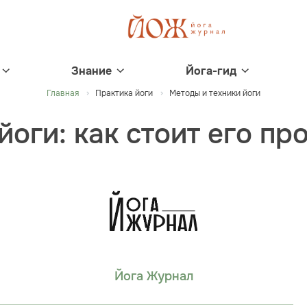
Знание
Йога-гид
Главная
Практика йоги
Методы и техники йоги
йоги: как стоит его пр
Йога Журнал