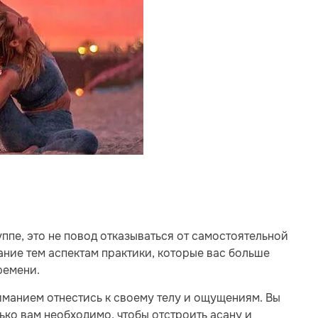
уппе, это не повод отказываться от самостоятельной
ание тем аспектам практики, которые вас больше
ремени.
иманием отнестись к своему телу и ощущениям. Вы
ько вам необходимо, чтобы отстроить асану и