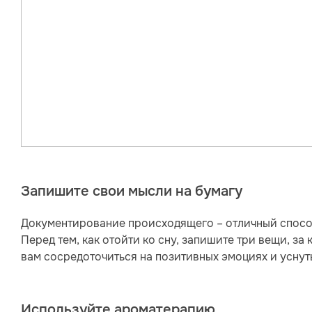
Запишите свои мысли на бумагу
Документирование происходящего – отличный способ
Перед тем, как отойти ко сну, запишите три вещи, з
вам сосредоточиться на позитивных эмоциях и уснут
Используйте ароматерапию