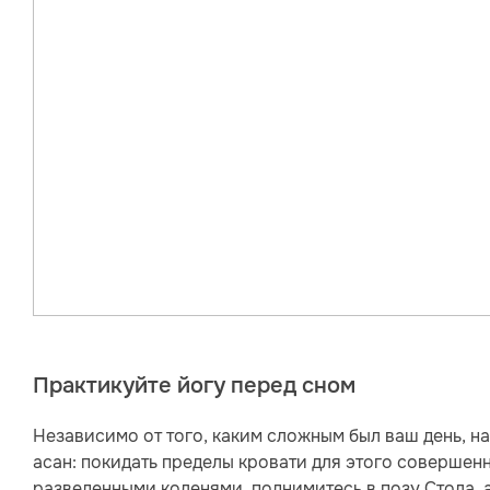
Практикуйте йогу перед сном
Независимо от того, каким сложным был ваш день, на
асан: покидать пределы кровати для этого совершен
разведенными коленями, поднимитесь в позу Стола, 