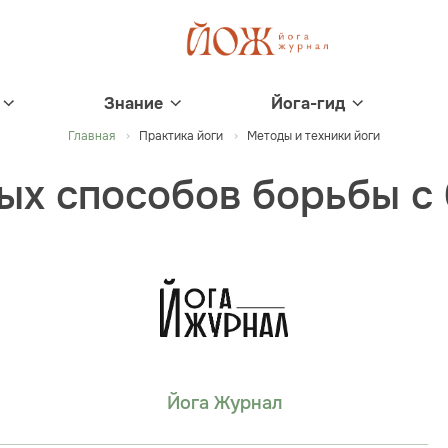
Знание
Йога-гид
Главная
Практика йоги
Методы и техники йоги
ых способов борьбы с
Йога Журнал