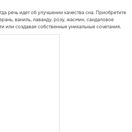
да речь идет об улучшении качества сна. Приобретите
рань, ваниль, лаванду, розу, жасмин, сандаловое
сти или создавая собственные уникальные сочетания.