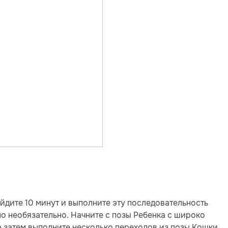
йдите 10 минут и выполните эту последовательность
но необязательно. Начните с позы Ребенка с широко
а затем выполните несколько переходов из позы Кошки