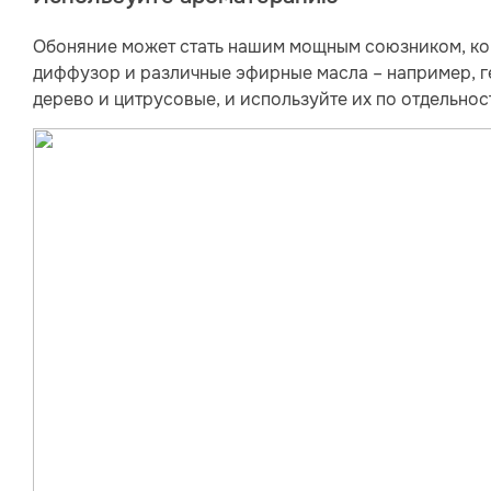
Обоняние может стать нашим мощным союзником, ког
диффузор и различные эфирные масла – например, ге
дерево и цитрусовые, и используйте их по отдельно