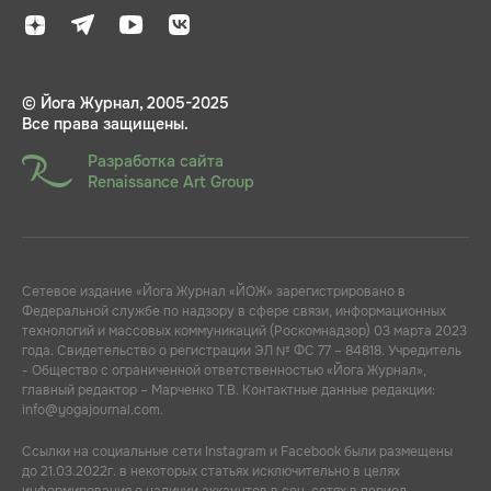
© Йога Журнал, 2005-2025
Все права защищены.
Разработка сайта
Renaissance Art Group
Сетевое издание «Йога Журнал «ЙОЖ» зарегистрировано в
Федеральной службе по надзору в сфере связи, информационных
технологий и массовых коммуникаций (Роскомнадзор) 03 марта 2023
года. Свидетельство о регистрации ЭЛ № ФС 77 – 84818. Учредитель
- Общество с ограниченной ответственностью «Йога Журнал»,
главный редактор – Марченко Т.В. Контактные данные редакции:
info@yogajournal.com.
Ссылки на социальные сети Instagram и Facebook были размещены
до 21.03.2022г. в некоторых статьях исключительно в целях
информирования о наличии аккаунтов в соц. сетях в период