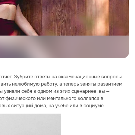
 отчет. Зубрите ответы на экзаменационные вопросы
авить нелюбимую работу, а теперь заняты развитием
вы узнали себя в одном из этих сценариев, вы —
 от физического или ментального коллапса в
вых ситуаций дома, на учебе или в социуме.