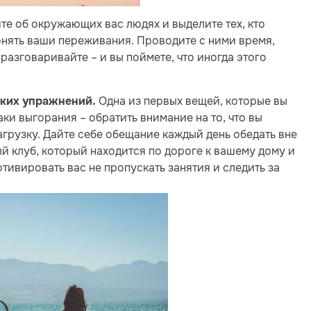
е об окружающих вас людях и выделите тех, кто
онять ваши переживания. Проводите с ними время,
 разговаривайте – и вы поймете, что иногда этого
Одна из первых вещей, которые вы
ских упражнений.
ки выгорания – обратить внимание на то, что вы
агрузку. Дайте себе обещание каждый день обедать вне
й клуб, который находится по дороге к вашему дому и
тивировать вас не пропускать занятия и следить за