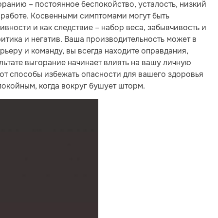
оранию – постоянное беспокойство, усталость, низкий
 работе. Косвенными симптомами могут быть
вности и как следствие – набор веса, забывчивость и
итика и негатив. Ваша производительность может в
рьеру и команду, вы всегда находите оправдания,
ультате выгорание начинает влиять на вашу личную
ют способы избежать опасности для вашего здоровья
покойным, когда вокруг бушует шторм.