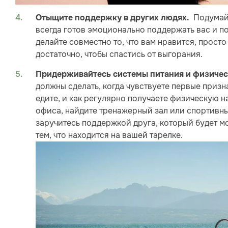
Подумайт
Отыщите поддержку в других людях.
всегда готов эмоционально поддержать вас и п
делайте совместно то, что вам нравится, просто
достаточно, чтобы спастись от выгорания.
Придерживайтесь системы питания и физиче
должны сделать, когда чувствуете первые призна
едите, и как регулярно получаете физическую н
офиса, найдите тренажерный зал или спортивны
заручитесь поддержкой друга, который будет мо
тем, что находится на вашей тарелке.