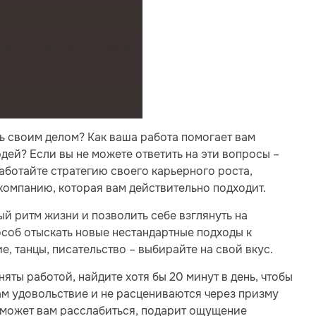
 своим делом? Как ваша работа помогает вам
дей? Если вы не можете ответить на эти вопросы –
аботайте стратегию своего карьерного роста,
 компанию, которая вам действительно подходит.
й ритм жизни и позволить себе взглянуть на
соб отыскать новые нестандартные подходы к
, танцы, писательство – выбирайте на свой вкус.
няты работой, найдите хотя бы 20 минут в день, чтобы
ам удовольствие и не расцениваются через призму
поможет вам расслабиться, подарит ощущение