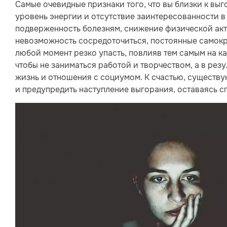
Самые очевидные признаки того, что вы близки к выг
уровень энергии и отсутствие заинтересованности в
подверженность болезням, снижение физической акти
невозможность сосредоточиться, постоянные самокр
любой момент резко упасть, повлияв тем самым на ка
чтобы не заниматься работой и творчеством, а в рез
жизнь и отношения с социумом. К счастью, существу
и предупредить наступление выгорания, оставаясь с