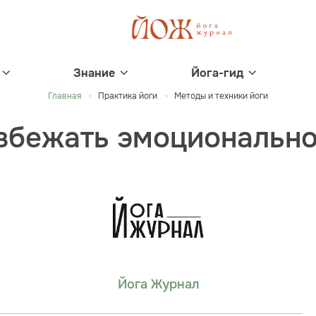
Знание
Йога-гид
Главная
Практика йоги
Методы и техники йоги
избежать эмоционально
Йога Журнал