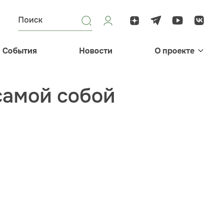
События
Новости
О проекте
самой собой