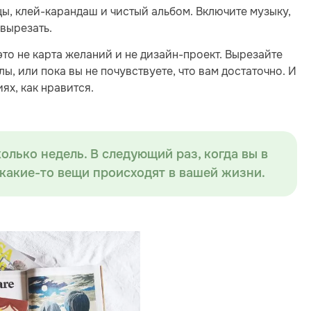
ы, клей-карандаш и чистый альбом. Включите музыку,
 вырезать.
 это не карта желаний и не дизайн-проект. Вырезайте
алы, или пока вы не почувствуете, что вам достаточно. И
ях, как нравится.
олько недель. В следующий раз, когда вы в
у какие-то вещи происходят в вашей жизни.