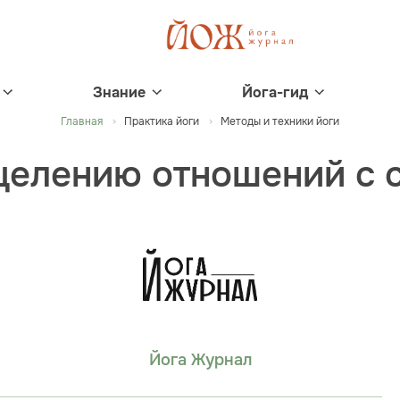
Знание
Йога-гид
Главная
Практика йоги
Методы и техники йоги
сцелению отношений с 
Йога Журнал