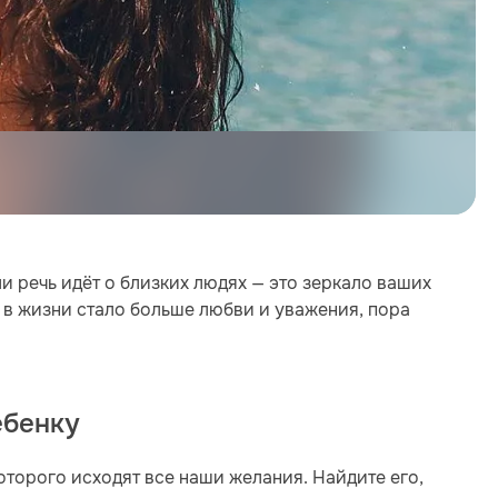
ли речь идёт о близких людях — это зеркало ваших
ы в жизни стало больше любви и уважения, пора
ебенку
которого исходят все наши желания. Найдите его,