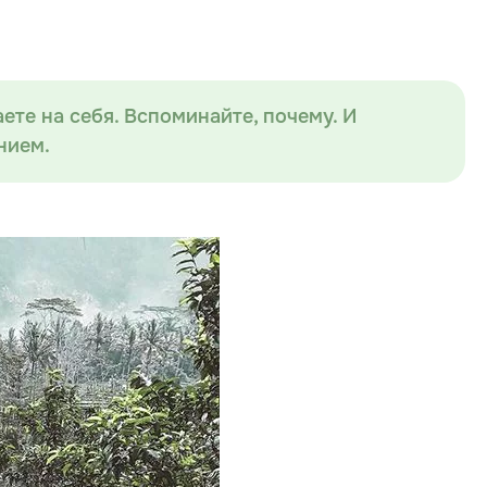
ете на себя. Вспоминайте, почему. И
нием.