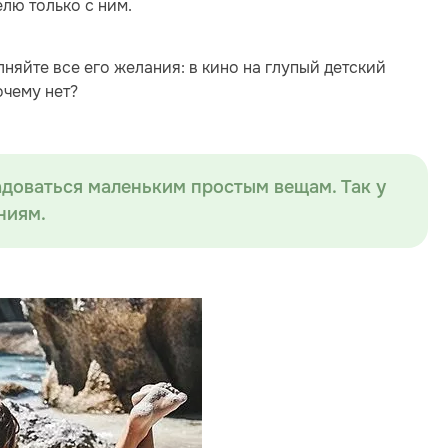
лю только с ним.
няйте все его желания: в кино на глупый детский
очему нет?
адоваться маленьким простым вещам. Так у
ниям.