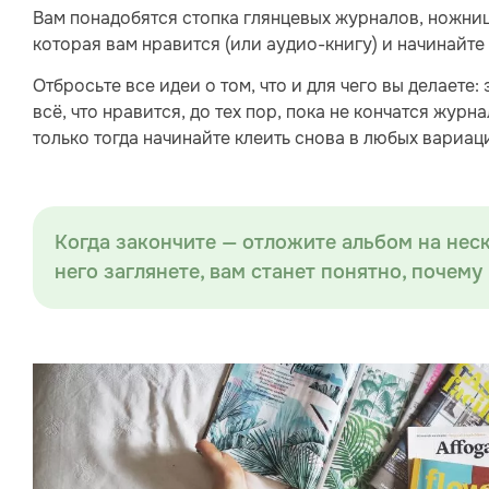
Вам понадобятся стопка глянцевых журналов, ножниц
которая вам нравится (или аудио-книгу) и начинайте
Отбросьте все идеи о том, что и для чего вы делаете:
всё, что нравится, до тех пор, пока не кончатся журн
только тогда начинайте клеить снова в любых вариаци
Когда закончите — отложите альбом на неск
него заглянете, вам станет понятно, почем