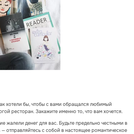
как хотели бы, чтобы с вами обращался любимый
огой ресторан. Закажите именно то, что вам хочется.
ие жалели денег для вас. Будьте предельно честными в
ть — отправляйтесь с собой в настоящее романтическое