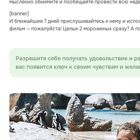
мысленно обнимите и пообещайте провести всю неде
[banner]
И ближайшие 7 дней прислушивайтесь к нему и испол
фильм — пожалуйста! Целых 2 мороженых сразу? А п
Разрешите себе получать удовольствие и р
вас появится ключ к своим чувствам и жела