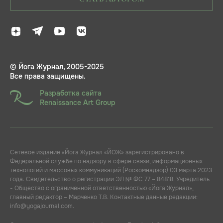
© Йога Журнал, 2005-2025
Все права защищены.
Разработка сайта
Renaissance Art Group
Сетевое издание «Йога Журнал «ЙОЖ» зарегистрировано в
Федеральной службе по надзору в сфере связи, информационных
технологий и массовых коммуникаций (Роскомнадзор) 03 марта 2023
года. Свидетельство о регистрации ЭЛ № ФС 77 – 84818. Учредитель
- Общество с ограниченной ответственностью «Йога Журнал»,
главный редактор – Марченко Т.В. Контактные данные редакции:
info@yogajournal.com.