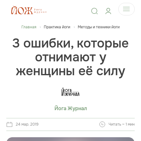
Главная
Практика йоги
Методы и техники йоги
3 ошибки, которые
отнимают у
женщины её силу
Йога Журнал
24 мар. 2019
Читать ~ 1 мин