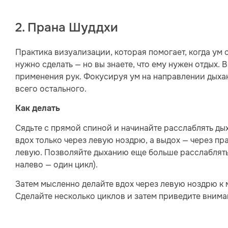
2. Прана Шуддхи
Практика визуализации, которая помогает, когда ум
нужно сделать — но вы знаете, что ему нужен отдых.
применения рук. Фокусируя ум на направлении дыхани
всего остального.
Как делать
Сядьте с прямой спиной и начинайте расслаблять дых
вдох только через левую ноздрю, а выдох — через пр
левую. Позволяйте дыханию еще больше расслаблятьс
налево — один цикл).
Затем мысленно делайте вдох через левую ноздрю к
Сделайте несколько циклов и затем приведите вниман