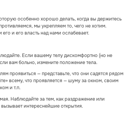
которую особенно хорошо делать, когда вы держитесь
опротивляемся, мы укрепляем то, чего не хотим.
 его и его власть над нами ослабевает.
блюдайте. Если вашему телу дискомфортно (но не
сли вам больно, измените положение тела.
слям проявиться — представьте, что они садятся рядом
йте» всему, что проявляется — шуму за окном, своим
ом и т.п.
мая. Наблюдайте за тем, как раздражение или
о вызывает интереснейшие открытия.