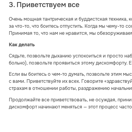
3. Приветствуем все
Очень мощная тантрическая и буддистская техника, 
за что-то, что боитесь отпустить. Когда мы чему-то с
Принимая то, что нам не нравится, мы обезоруживаем
Как делать
Сядьте, позвольте дыханию успокоиться и просто на
больно), позвольте проявиться этому дискомфорту. Е
Если вы боитесь о чем-то думать, позвольте этим мы
с вами. Приветствуйте их всех. Говорите «здравству
страхам в отношении работы, раздражению начальник
Продолжайте все приветствовать, не осуждая, прини
дискомфорт начинают меняться — этот процесс част