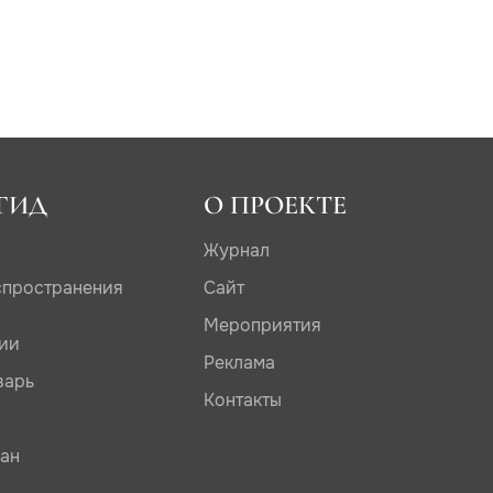
ГИД
О ПРОЕКТЕ
Журнал
спространения
Сайт
Мероприятия
дии
Реклама
варь
Контакты
сан