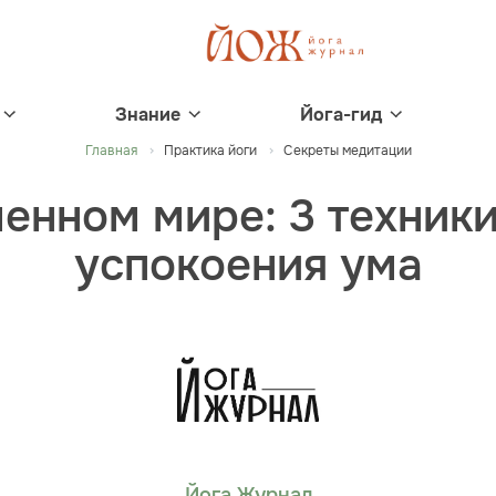
Знание
Йога-гид
Главная
Практика йоги
Секреты медитации
енном мире: 3 техник
успокоения ума
Йога Журнал