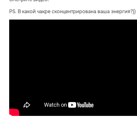
PS. В какой чакре сконцентрирована ваша энергия?))