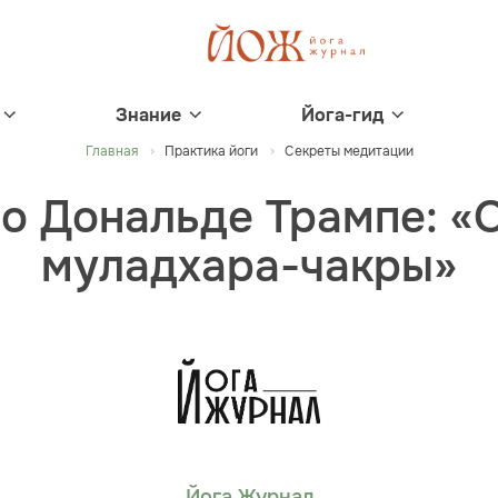
Знание
Йога-гид
Главная
Практика йоги
Секреты медитации
о Дональде Трампе: «
муладхара-чакры»
Йога Журнал