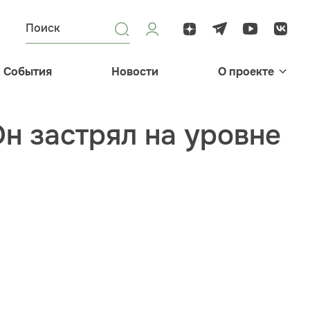
События
Новости
О проекте
Он застрял на уровне