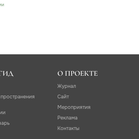
ми
ГИД
О ПРОЕКТЕ
Журнал
спространения
Сайт
Мероприятия
дии
Реклама
варь
Контакты