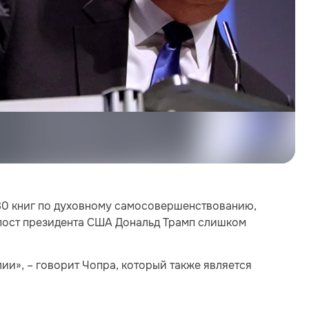
 80 книг по духовному самосовершенствованию,
а пост президента США Дональд Трамп слишком
ии», – говорит Чопра, который также является