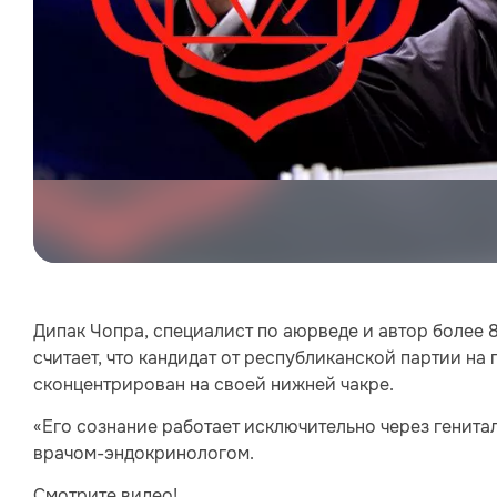
Дипак Чопра, специалист по аюрведе и автор более
считает, что кандидат от республиканской партии н
сконцентрирован на своей нижней чакре.
«Его сознание работает исключительно через генитал
врачом-эндокринологом.
Смотрите видео!