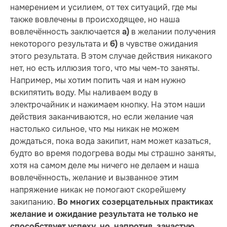
намерением и усилием, от тех ситуаций, где мы
также вовлечены в происходящее, но наша
вовлечённость заключается
в желании получения
а)
некоторого результата и
в чувстве ожидания
б)
этого результата. В этом случае действия никакого
нет, но есть иллюзия того, что мы чем-то заняты.
Например, мы хотим попить чая и нам нужно
вскипятить воду. Мы наливаем воду в
электрочайник и нажимаем кнопку. На этом наши
действия заканчиваются, но если желание чая
настолько сильное, что мы никак не можем
дождаться, пока вода закипит, нам может казаться,
будто во время подогрева воды мы страшно заняты,
хотя на самом деле мы ничего не делаем и наша
вовлечённость, желание и вызванное этим
напряжение никак не помогают скорейшему
закипанию.
Во многих созерцательных практиках
желание и ожидание результата не только не
способствует успеху, но, напротив, зачастую