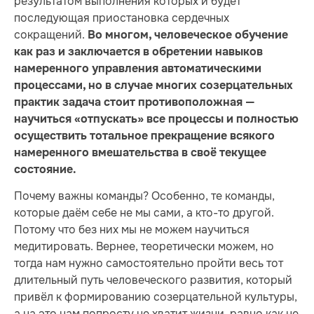
результатом выполнения которых и будет
последующая приостановка сердечных
сокращений.
Во многом, человеческое обучение
как раз и заключается в обретении навыков
намеренного управления автоматическими
процессами, но в случае многих созерцательных
практик задача стоит противоположная —
научиться «отпускать» все процессы и полностью
осуществить тотальное прекращение всякого
намеренного вмешательства в своё текущее
состояние.
Почему важны команды? Особенно, те команды,
которые даём себе не мы сами, а кто-то другой.
Потому что без них мы не можем научиться
медитировать. Вернее, теоретически можем, но
тогда нам нужно самостоятельно пройти весь тот
длительный путь человеческого развития, который
привёл к формированию созерцательной культуры,
а на это нам попросту не хватит жизни, равно как не