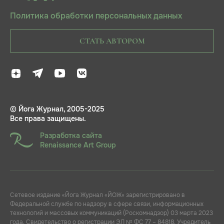
Политика обработки персональных данных
СТАТЬ АВТОРОМ
© Йога Журнал, 2005-2025
Все права защищены.
Разработка сайта
Renaissance Art Group
Сетевое издание «Йога Журнал «ЙОЖ» зарегистрировано в
Федеральной службе по надзору в сфере связи, информационных
технологий и массовых коммуникаций (Роскомнадзор) 03 марта 2023
года. Свидетельство о регистрации ЭЛ № ФС 77 – 84818. Учредитель