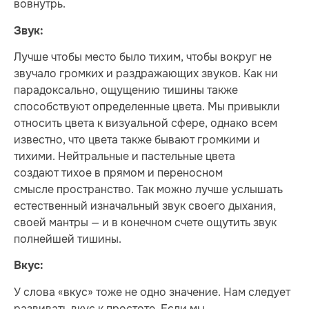
вовнутрь.
Звук:
Лучше чтобы место было тихим, чтобы вокруг не
звучало громких и раздражающих звуков. Как ни
парадоксально, ощущению тишины также
способствуют определенные цвета. Мы привыкли
относить цвета к визуальной сфере, однако всем
известно, что цвета также бывают громкими и
тихими. Нейтральные и пастельные цвета
создают тихое в прямом и переносном
смысле пространство. Так можно лучше услышать
естественный изначальный звук своего дыхания,
своей мантры — и в конечном счете ощутить звук
полнейшей тишины.
Вкус:
У слова «вкус» тоже не одно значение. Нам следует
развивать вкус к простоте. Если мы