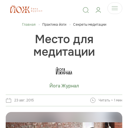
Главная
Практика йоги
Секреты медитации
Место для
медитации
Йога Журнал
23 авг. 2015
Читать ~ 1 мин