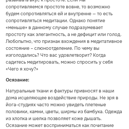
сопротивляемся простоте вовне, то возможно
будем сопротивляться ей и внутренне — то есть
сопротивляться медитации. Однако понятие
«меньше» в данному случае подразумевает
простоту как элегантность, а не дефицит или голод.
Любопытно, что признак вхождения в медитативное
состояние – слюноотделение. По чему вы
изголодались? Что вас удовлетворит? Когда
садитесь медитировать, можно спросить у себя
«Чего я хочу?»
Осязание:
Натуральные ткани и фактуры привносят в наши
дома исцеляющее воздействие природы. Не зря в
йога-студиях часто можно увидеть плетеные
половики, камни, цветы, ширмы из бамбука. Одежда
из хлопка и шелка позволяет коже дышать.
Осязание может восприниматься как почитание