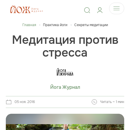
Главная
Практика йоги
Секреты медитации
Медитация против
стресса
Йога Журнал
05 ноя. 2016
Читать ~ 1 мин