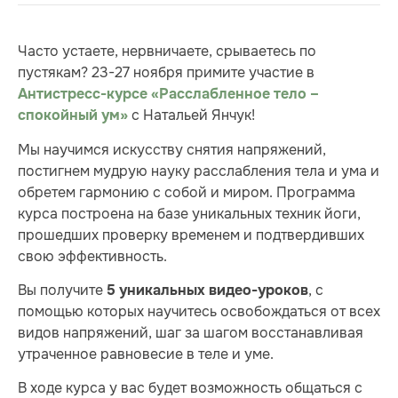
Часто устаете, нервничаете, срываетесь по
пустякам? 23-27 ноября примите участие в
Антистресс-курсе «Расслабленное тело –
с Натальей Янчук!
спокойный ум»
Мы научимся искусству снятия напряжений,
постигнем мудрую науку расслабления тела и ума и
обретем гармонию с собой и миром. Программа
курса построена на базе уникальных техник йоги,
прошедших проверку временем и подтвердивших
свою эффективность.
Вы получите
, с
5 уникальных видео-уроков
помощью которых научитесь освобождаться от всех
видов напряжений, шаг за шагом восстанавливая
утраченное равновесие в теле и уме.
В ходе курса у вас будет возможность общаться с