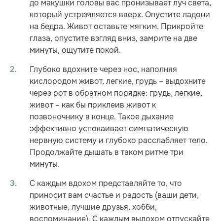
до макушки головы вас пронизывает луч света,
который устремляется вверх. Опустите ладони
на бедра. Живот оставьте мягким. Прикройте
глаза, опустите взгляд вниз, замрите на две
минуты, ощутите покой.
Глубоко вдохните через нос, наполняя
кислородом живот, легкие, грудь – выдохните
через рот в обратном порядке: грудь, легкие,
живот – как бы приклеив живот к
позвоночнику в конце. Такое дыхание
эффективно успокаивает симпатическую
нервную систему и глубоко расслабляет тело.
Продолжайте дышать в таком ритме три
минуты.
С каждым вдохом представляйте то, что
приносит вам счастье и радость (ваши дети,
животные, лучшие друзья, хобби,
воспоминание). С каждым выдохом отпускайте