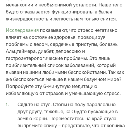
меланхолии и необъяснимой усталости. Наше тело
будто отказывается функционировать, а былая
жизнерадостность и легкость нам только снится.
Исследования
показывают, что стресс негативно
влияет на состояние здоровья, провоцируя
проблемы с весом, сердечные приступы, болезнь
Альцгеймера, диабет, депрессию и
гастроэнтерологические проблемы. Это лишь
приблизительный список заболеваний, который
вызван нашими любимыми беспокойствами. Так как
же беспокоиться меньше в нашем безумном мире?
Попробуйте эту 6-минутную медитацию,
избавляющую от страхов и уменьшающую стресс.
Сядьте на стул. Стопы на полу параллельно
друг другу, тяжелые, как будто пускающие в
землю корни. Переместитесь на край стула,
выпрямите спину – представьте, что от копчика