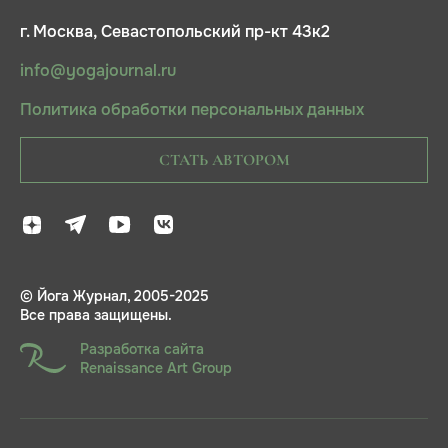
г. Москва, Севастопольский пр-кт 43к2
info@yogajournal.ru
Политика обработки персональных данных
СТАТЬ АВТОРОМ
© Йога Журнал, 2005-2025
Все права защищены.
Разработка сайта
Renaissance Art Group