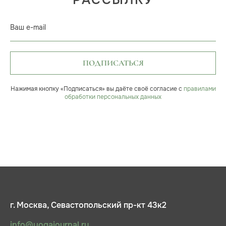
РАССЫЛКУ
Ваш e-mail
ПОДПИСАТЬСЯ
Нажимая кнопку «Подписаться» вы даёте своё согласие с
правилами
обработки персональных данных
г. Москва, Севастопольский пр-кт 43к2
info@yogajournal.ru