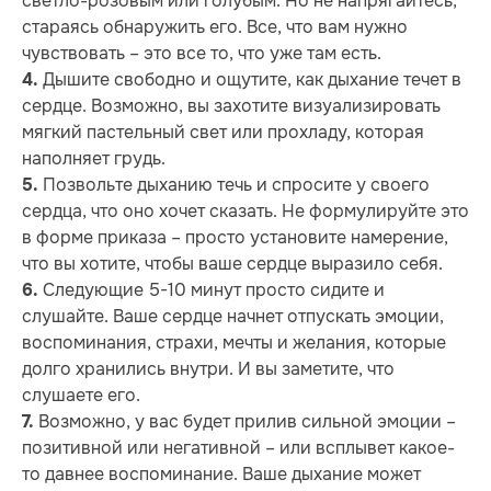
светло-розовым или голубым. Но не напрягайтесь,
стараясь обнаружить его. Все, что вам нужно
чувствовать – это все то, что уже там есть.
Дышите свободно и ощутите, как дыхание течет в
4.
сердце. Возможно, вы захотите визуализировать
мягкий пастельный свет или прохладу, которая
наполняет грудь.
Позвольте дыханию течь и спросите у своего
5.
сердца, что оно хочет сказать. Не формулируйте это
в форме приказа – просто установите намерение,
что вы хотите, чтобы ваше сердце выразило себя.
Следующие 5-10 минут просто сидите и
6.
слушайте. Ваше сердце начнет отпускать эмоции,
воспоминания, страхи, мечты и желания, которые
долго хранились внутри. И вы заметите, что
слушаете его.
Возможно, у вас будет прилив сильной эмоции –
7.
позитивной или негативной – или всплывет какое-
то давнее воспоминание. Ваше дыхание может