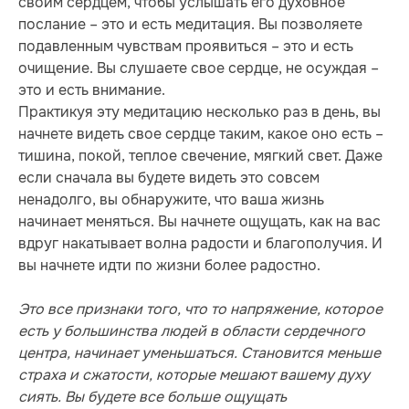
своим сердцем, чтобы услышать его духовное
послание – это и есть медитация. Вы позволяете
подавленным чувствам проявиться – это и есть
очищение. Вы слушаете свое сердце, не осуждая –
это и есть внимание.
Практикуя эту медитацию несколько раз в день, вы
начнете видеть свое сердце таким, какое оно есть –
тишина, покой, теплое свечение, мягкий свет. Даже
если сначала вы будете видеть это совсем
ненадолго, вы обнаружите, что ваша жизнь
начинает меняться. Вы начнете ощущать, как на вас
вдруг накатывает волна радости и благополучия. И
вы начнете идти по жизни более радостно.
Это все признаки того, что то напряжение, которое
есть у большинства людей в области сердечного
центра, начинает уменьшаться. Становится меньше
страха и сжатости, которые мешают вашему духу
сиять. Вы будете все больше ощущать