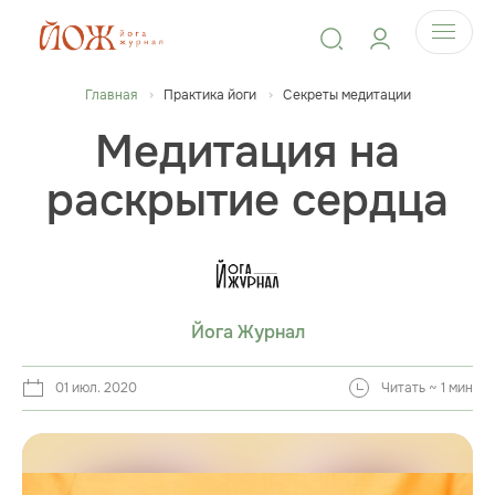
Главная
Практика йоги
Секреты медитации
Медитация на
раскрытие сердца
Йога Журнал
01 июл. 2020
Читать ~ 1 мин