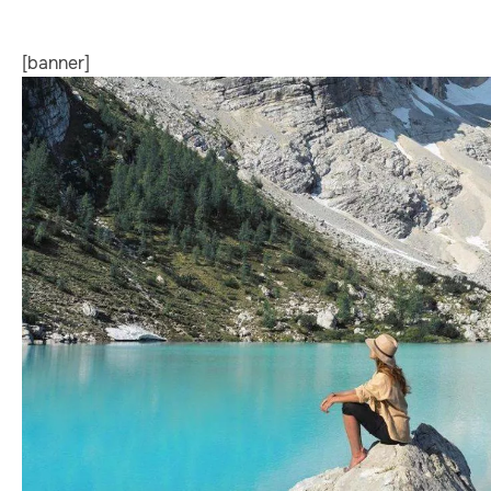
[banner]