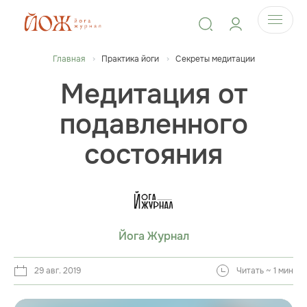
Главная
Практика йоги
Секреты медитации
Медитация от
подавленного
состояния
Йога Журнал
29 авг. 2019
Читать ~ 1 мин