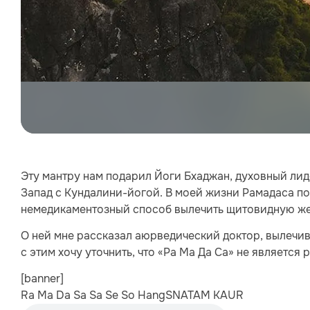
Эту мантру нам подарил Йоги Бхаджан, духовный ли
Запад с Кундалини-йогой. В моей жизни Рамадаса поя
немедикаментозный способ вылечить щитовидную же
О ней мне рассказал аюрведический доктор, вылечив
с этим хочу уточнить, что «Ра Ма Да Са» не является
[banner]
Ra Ma Da Sa Sa Se So Hang
SNATAM KAUR