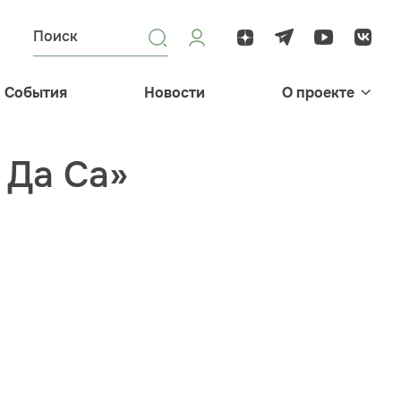
События
Новости
О проекте
 Да Са»