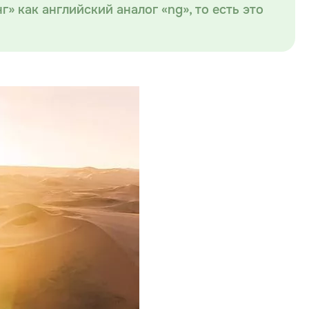
нг» как английский аналог «ng», то есть это