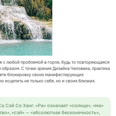
ся с любой проблемой в горле, будь то повторяющаяся
 образом. С точки зрения Дизайна Человека, практика
вуете блокировку своих манифестирующих
о исцелить не только себя, но и своих близких.
а Сэй Со Ханг. «Ра» означает «солнце», «ма»
ство», «сэй» — «абсолютная бесконечность»,