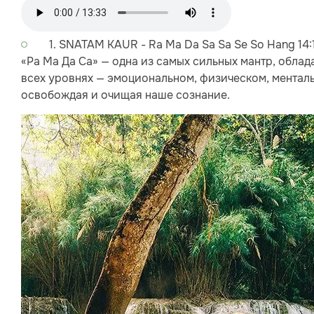
1.
SNATAM KAUR
-
Ra Ma Da Sa Sa Se So Hang
14:
«Ра Ма Да Са» — одна из самых сильных мантр, обла
всех уровнях — эмоциональном, физическом, менталь
освобождая и очищая наше сознание.