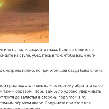
л или на пол и закройте глаза. Если вы сидите на
сидите на стуле, убедитесь в том, чтобы ваши ноги
а смотрела прямо, но при этом шея сзади была слегка
ой практике это очень важно, поэтому обратите на её
м таким образом, чтобы вам было удобно удерживать
т локтя до запястья в стороны под углом в 45
т точным образом вверх. Соедините при этом все
ь отведены в сторону.