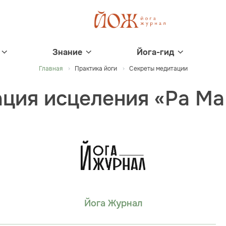
Знание
Йога-гид
Главная
Практика йоги
Секреты медитации
ция исцеления «Ра Ма
Йога Журнал