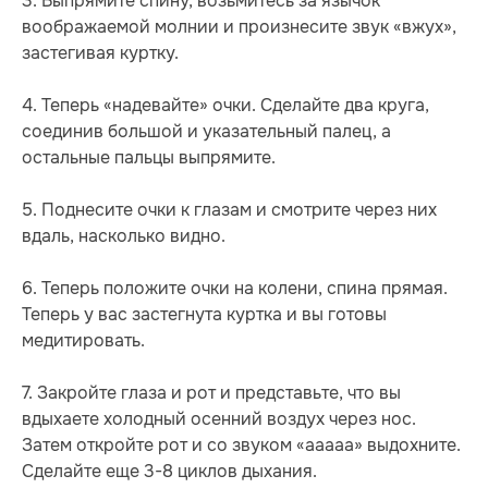
3. Выпрямите спину, возьмитесь за язычок
воображаемой молнии и произнесите звук «вжух»,
застегивая куртку.
4. Теперь «надевайте» очки. Сделайте два круга,
соединив большой и указательный палец, а
остальные пальцы выпрямите.
5. Поднесите очки к глазам и смотрите через них
вдаль, насколько видно.
6. Теперь положите очки на колени, спина прямая.
Теперь у вас застегнута куртка и вы готовы
медитировать.
7. Закройте глаза и рот и представьте, что вы
вдыхаете холодный осенний воздух через нос.
Затем откройте рот и со звуком «ааааа» выдохните.
Сделайте еще 3-8 циклов дыхания.