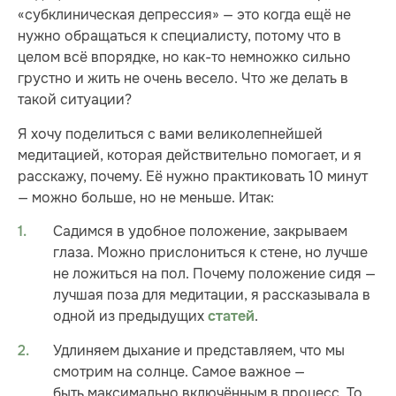
«субклиническая депрессия» — это когда ещё не
нужно обращаться к специалисту, потому что в
целом всё впорядке, но как-то немножко сильно
грустно и жить не очень весело. Что же делать в
такой ситуации?
Я хочу поделиться с вами великолепнейшей
медитацией, которая действительно помогает, и я
расскажу, почему. Её нужно практиковать 10 минут
— можно больше, но не меньше. Итак:
Садимся в удобное положение, закрываем
глаза. Можно прислониться к стене, но лучше
не ложиться на пол. Почему положение сидя —
лучшая поза для медитации, я рассказывала в
одной из предыдущих
.
статей
Удлиняем дыхание и представляем, что мы
смотрим на солнце. Самое важное —
быть максимально включённым в процесс. То