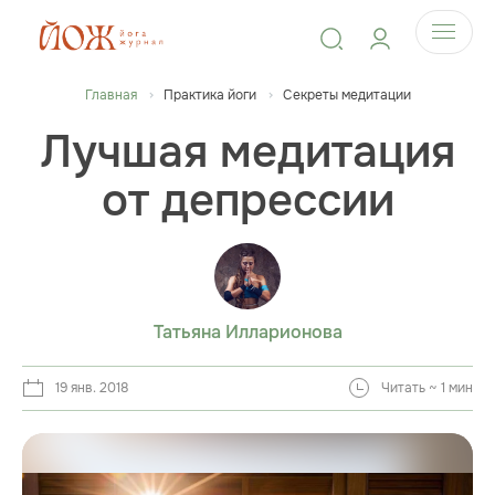
Главная
Практика йоги
Секреты медитации
Лучшая медитация
от депрессии
Татьяна Илларионова
19 янв. 2018
Читать ~ 1 мин