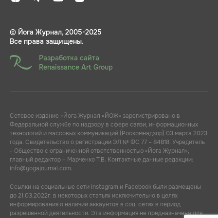
© Йога Журнал, 2005-2025
Все права защищены.
Разработка сайта
Renaissance Art Group
Сетевое издание «Йога Журнал «ЙОЖ» зарегистрировано в
Федеральной службе по надзору в сфере связи, информационных
технологий и массовых коммуникаций (Роскомнадзор) 03 марта 2023
года. Свидетельство о регистрации ЭЛ № ФС 77 – 84818. Учредитель
- Общество с ограниченной ответственностью «Йога Журнал»,
главный редактор – Марченко Т.В. Контактные данные редакции:
info@yogajournal.com.
Ссылки на социальные сети Instagram и Facebook были размещены
до 21.03.2022г. в некоторых статьях исключительно в целях
информирования о наличии аккаунтов в соц. сетях в период
разрешенной деятельности. Эта информация не предназначена для