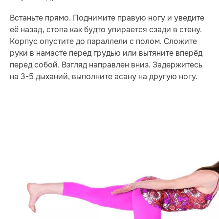
Встаньте прямо. Поднимите правую ногу и уведите
её назад, стопа как будто упирается сзади в стену.
Корпус опустите до параллели с полом. Сложите
руки в намасте перед грудью или вытяните вперёд
перед собой. Взгляд направлен вниз. Задержитесь
на 3-5 дыханий, выполните асану на другую ногу.