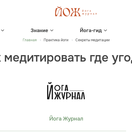
Знание
Йога-гид
Главная
Практика йоги
Секреты медитации
 медитировать где уг
Йога Журнал