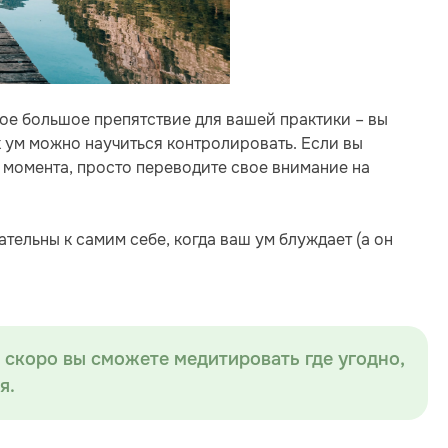
е большое препятствие для вашей практики – вы
ак ум можно научиться контролировать. Если вы
о момента, просто переводите свое внимание на
тельны к самим себе, когда ваш ум блуждает (а он
 скоро вы сможете медитировать где угодно,
я.