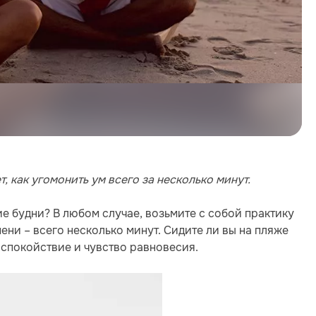
, как угомонить ум всего за несколько минут.
е будни? В любом случае, возьмите с собой практику
ени – всего несколько минут. Сидите ли вы на пляже
те спокойствие и чувство равновесия.