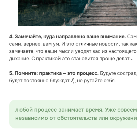
Само
4. Замечайте, куда направлено ваше внимание.
сами, вернее, вам ум. И это отличные новости, так к
замечаете, что ваши мысли уводят вас из настоящег
дыхание. С практикой это становится проще делать.
Будьте сострада
5. Помните: практика – это процесс.
будет постоянно блуждать!), не ругайте себя.
любой процесс занимает время. Уже совсем
независимо от обстоятельств или окружени