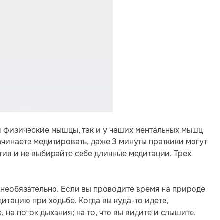
и физические мышцы, так и у наших ментальных мышц
ачинаете медитировать, даже 3 минуты праткики могут
ытия и не выбирайте себе длинные медитации. Трех
 необязательно. Если вы проводите время на природе
дитацию при ходьбе. Когда вы куда-то идете,
на поток дыхания; на то, что вы видите и слышите.