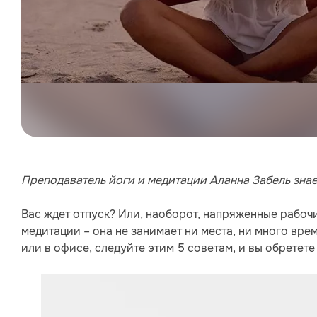
Преподаватель йоги и медитации Аланна Забель знает
Вас ждет отпуск? Или, наоборот, напряженные рабочи
медитации – она не занимает ни места, ни много врем
или в офисе, следуйте этим 5 советам, и вы обрете