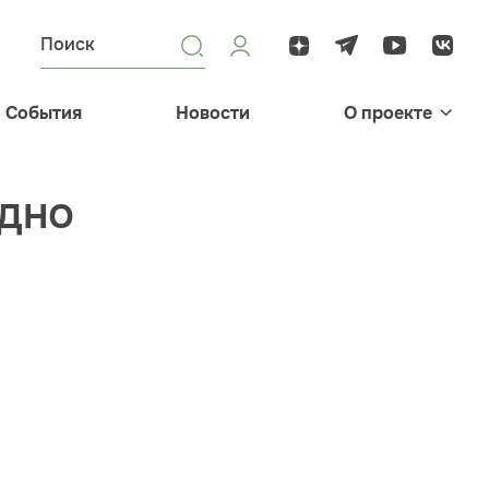
События
Новости
О проекте
одно