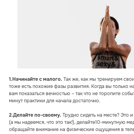
Так же, как мы тренируем сво
1.Начинайте с малого.
тоже есть похожие фазы развития. Когда вы только н
вам показаться вечностью – так что не торопите соб
минут практики для начала достаточно.
Трудно сидеть на месте? Это и
2.Делайте по-своему.
(а мы надеемся, что это так!), делайте10-минутную ме
обращайте внимание на физические ощущения в теле, 