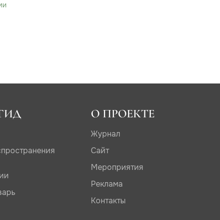
ми
ГИД
О ПРОЕКТЕ
Журнал
спространения
Сайт
Мероприятия
дии
Реклама
варь
Контакты