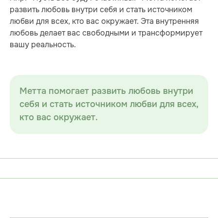
развить любовь внутри себя и стать источником
любви для всех, кто вас окружает. Эта внутренняя
любовь делает вас свободными и трансформирует
вашу реальность.
Метта помогает развить любовь внутри
себя и стать источником любви для всех,
кто вас окружает.