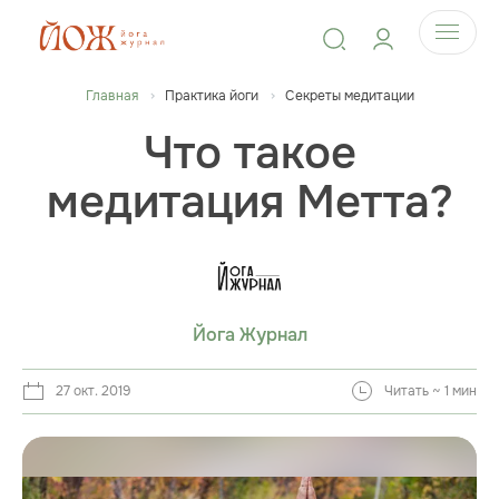
Главная
Практика йоги
Секреты медитации
Что такое
медитация Метта?
Йога Журнал
27 окт. 2019
Читать ~ 1 мин