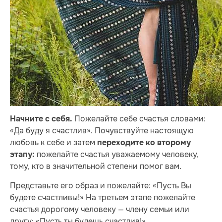
Пожелайте себе счастья словами:
Начните с себя.
«Да буду я счастлив». Почувствуйте настоящую
любовь к себе и затем
переходите ко второму
пожелайте счастья уважаемому человеку,
этапу:
тому, кто в значительной степени помог вам.
Представьте его образ и пожелайте: «Пусть Вы
будете счастливы!» На третьем этапе пожелайте
счастья дорогому человеку — члену семьи или
другу: «Пусть ты будешь счастлив!»