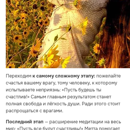
Переходим
пожелайте
к самому сложному этапу:
счастья вашему врагу, тому человеку, к которому
испытываете неприязнь: «Пусть будешь ты
счастлив!» Cамым главным результатом станет
полная свобода и лёгкость души. Ради этого стоит
распрощаться с врагами.
— расширение медитации на весь
Последний этап
мир: «Пусть все будут счастливы!» Метта помогает