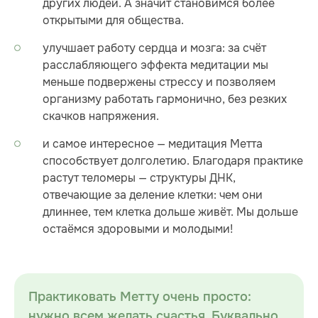
других людей. А значит становимся более
открытыми для общества.
улучшает работу сердца и мозга: за счёт
расслабляющего эффекта медитации мы
меньше подвержены стрессу и позволяем
организму работать гармонично, без резких
скачков напряжения.
и самое интересное — медитация Метта
способствует долголетию. Благодаря практике
растут теломеры — структуры ДНК,
отвечающие за деление клетки: чем они
длиннее, тем клетка дольше живёт. Мы дольше
остаёмся здоровыми и молодыми!
Практиковать Метту очень просто:
нужно всем желать счастья. Буквально