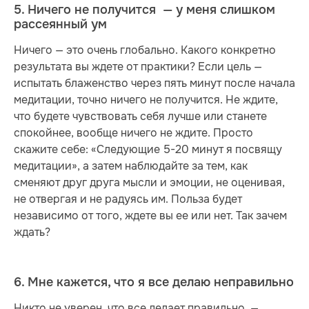
5. Ничего не получится — у меня слишком
рассеянный ум
Ничего — это очень глобально. Какого конкретно
результата вы ждете от практики? Если цель —
испытать блаженство через пять минут после начала
медитации, точно ничего не получится. Не ждите,
что будете чувствовать себя лучше или станете
спокойнее, вообще ничего не ждите. Просто
скажите себе: «Следующие 5-20 минут я посвящу
медитации», а затем наблюдайте за тем, как
сменяют друг друга мысли и эмоции, не оценивая,
не отвергая и не радуясь им. Польза будет
независимо от того, ждете вы ее или нет. Так зачем
ждать?
6. Мне кажется, что я все делаю неправильно
Никто не уверен, что все делает правильно, —