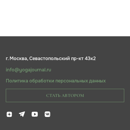
г. Москва, Севастопольский пр-кт 43к2
info@yogajournal.ru
Политика обработки персональных данных
СТАТЬ АВТОРОМ