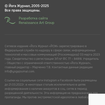
© Йога Журнал, 2005-2025
Все права защищены.
Разработка сайта
Renaissance Art Group
Сетевое издание «Йога Журнал «ЙОЖ» зарегистрировано в
Федеральной службе по надзору в сфере связи, информационных
технологий и массовых коммуникаций (Роскомнадзор) 03 марта 2023
года. Свидетельство о регистрации ЭЛ № ФС 77 – 84818. Учредитель
- Общество с ограниченной ответственностью «Йога Журнал»,
главный редактор – Марченко Т.В. Контактные данные редакции:
info@yogajournal.com.
Ссылки на социальные сети Instagram и Facebook были размещены
до 21.03.2022г. в некоторых статьях исключительно в целях
информирования о наличии аккаунтов в соц. сетях в период
разрешенной деятельности. Эта информация не предназначена для
пропаганды. Мы против экстремистской идеологии в любой форме.