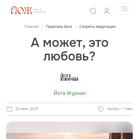
Главная
Практика йоги
Секреты медитации
А может, это
любовь?
Йога Журнал
23 июн. 2019
Читать ~ 1 мин