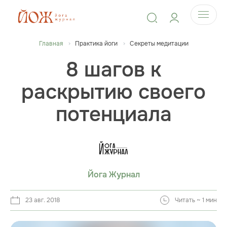
Главная
Практика йоги
Секреты медитации
8 шагов к
раскрытию своего
потенциала
Йога Журнал
23 авг. 2018
Читать ~ 1 мин