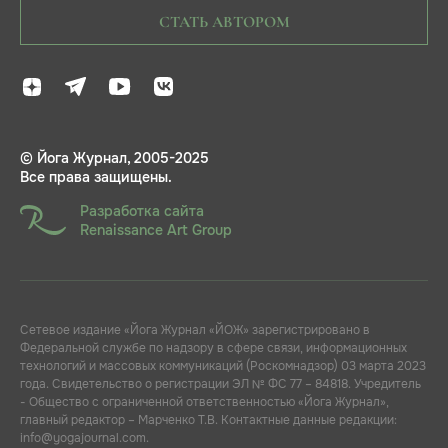
СТАТЬ АВТОРОМ
© Йога Журнал, 2005-2025
Все права защищены.
Разработка сайта
Renaissance Art Group
Сетевое издание «Йога Журнал «ЙОЖ» зарегистрировано в
Федеральной службе по надзору в сфере связи, информационных
технологий и массовых коммуникаций (Роскомнадзор) 03 марта 2023
года. Свидетельство о регистрации ЭЛ № ФС 77 – 84818. Учредитель
- Общество с ограниченной ответственностью «Йога Журнал»,
главный редактор – Марченко Т.В. Контактные данные редакции:
info@yogajournal.com.