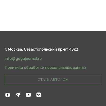
г. Москва, Севастопольский пр-кт 43к2
info@yogajournal.ru
Политика обработки персональных данных
СТАТЬ АВТОРОМ