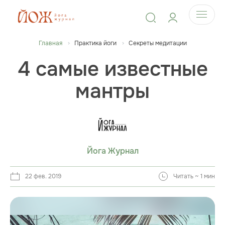
Главная
Практика йоги
Секреты медитации
4 самые известные
мантры
Йога Журнал
22 фев. 2019
Читать ~ 1 мин