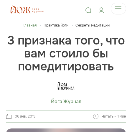
Главная
Практика йоги
Секреты медитации
3 признака того, что
вам стоило бы
помедитировать
Йога Журнал
06 янв. 2019
Читать ~ 1 мин