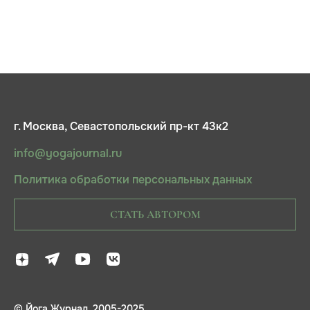
г. Москва, Севастопольский пр-кт 43к2
info@yogajournal.ru
Политика обработки персональных данных
СТАТЬ АВТОРОМ
© Йога Журнал, 2005-2025