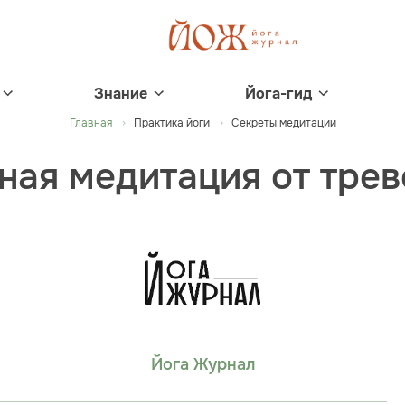
Знание
Йога-гид
Главная
Практика йоги
Секреты медитации
ная медитация от тре
Йога Журнал