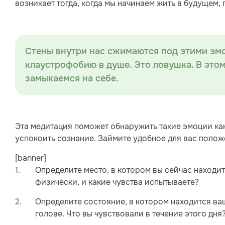
возникает тогда, когда мы начинаем жить в будущем,
Стены внутри нас сжимаются под этими эмо
клаустрофобию в душе. Это ловушка. В это
замыкаемся на себе.
Эта медитация поможет обнаружить такие эмоции как
успокоить сознание. Займите удобное для вас положе
[banner]
Определите место, в котором вы сейчас находит
физически, и какие чувства испытываете?
Определите состояние, в котором находится ва
голове. Что вы чувствовали в течение этого дня