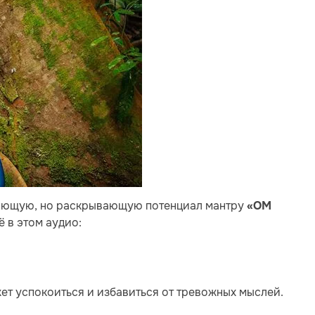
вающую, но раскрывающую потенциал мантру
«ОМ
ё в этом аудио:
жет успокоиться и избавиться от тревожных мыслей.