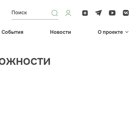
События
Новости
О проекте
вожности