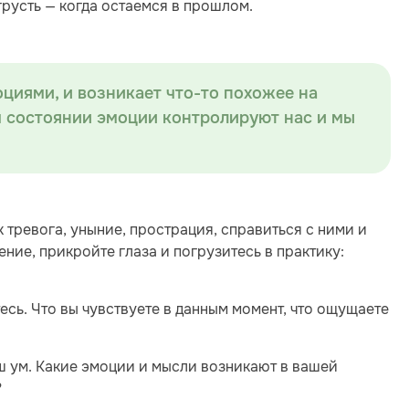
 грусть — когда остаемся в прошлом.
циями, и возникает что-то похожее на
м состоянии эмоции контролируют нас и мы
 тревога, уныние, прострация, справиться с ними и
ние, прикройте глаза и погрузитесь в практику:
есь. Что вы чувствуете в данным момент, что ощущаете
ш ум. Какие эмоции и мысли возникают в вашей
?