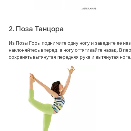
2. Поза Танцора
Из Позы Горы поднимите одну ногу и заведите ее на
наклоняйтесь вперед, а ногу оттягивайте назад. В пе
сохранять вытянутая передняя рука и вытянутая нога,