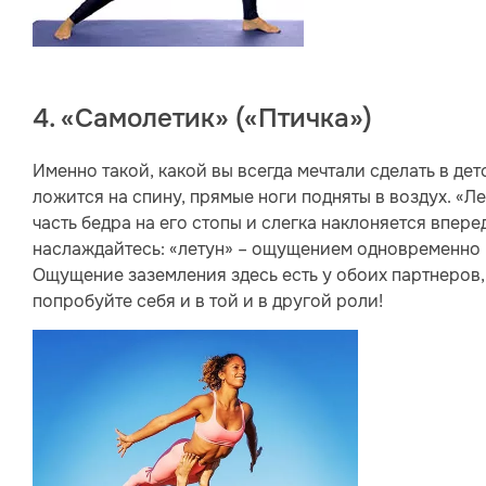
4. «Самолетик» («Птичка»)
Именно такой, какой вы всегда мечтали сделать в дет
ложится на спину, прямые ноги подняты в воздух. «Л
часть бедра на его стопы и слегка наклоняется впере
наслаждайтесь: «летун» – ощущением одновременно п
Ощущение заземления здесь есть у обоих партнеров
попробуйте себя и в той и в другой роли!