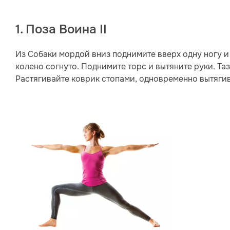
1. Поза Воина II
Из Собаки мордой вниз поднимите вверх одну ногу и
колено согнуто. Поднимите торс и вытяните руки. Таз
Растягивайте коврик стопами, одновременно вытягив