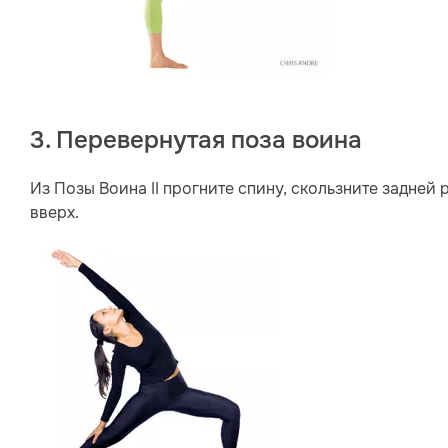
3. Перевернутая поза воина
Из Позы Воина II прогните спину, скользните задней 
вверх.