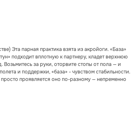
стве) Эта парная практика взята из акройоги. «База»
етун» подходит вплотную к партнеру, кладет верхнюю
д. Возьмитесь за руки, оторвите стопы от пола — и
олета и поддержки, «база» - чувством стабильности.
, просто проявляется оно по-разному — непременно