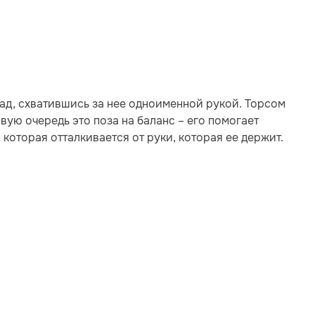
зад, схватившись за нее одноименной рукой. Торсом
рвую очередь это поза на баланс – его помогает
 которая отталкивается от руки, которая ее держит.