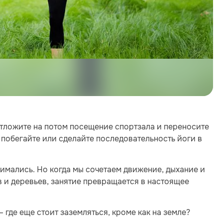
отложите на потом посещение спортзала и переносите
 побегайте или сделайте последовательность йоги в
анимались. Но когда мы сочетаем движение, дыхание и
 и деревьев, занятие превращается в настоящее
где еще стоит заземляться, кроме как на земле?